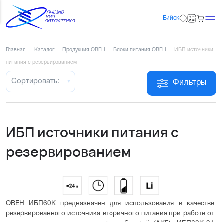
Бийск
Главная
—
Каталог
—
Продукция ОВЕН
—
Блоки питания ОВЕН
—
ИБП источники
питания с резервированием
Сортировать:
Фильтры
ИБП источники питания с
резервированием
ОВЕН ИБП60К предназначен для использования в качестве 
резервированного источника вторичного питания при работе от 