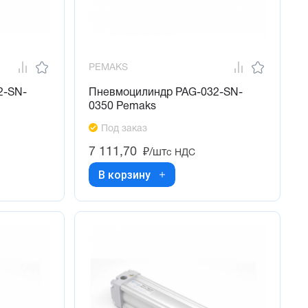
PEMAKS
2-SN-
Пневмоцилиндр PAG-032-SN-
0350 Pemaks
Под заказ
7 111,70
₽/шт
с НДС
В корзину