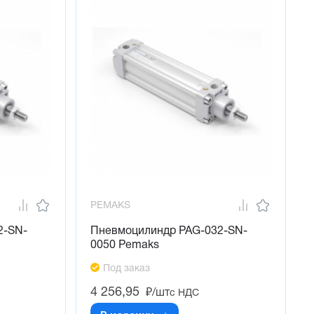
PEMAKS
2-SN-
Пневмоцилиндр PAG-032-SN-
0050 Pemaks
Под заказ
4 256,95
₽/шт
с НДС