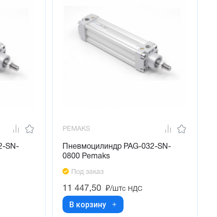
PEMAKS
2-SN-
Пневмоцилиндр PAG-032-SN-
0800 Pemaks
Под заказ
11 447,50
₽/шт
с НДС
В корзину