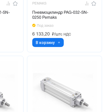
PEMAKS
2-SN-
Пневмоцилиндр PAG-032-SN-
0250 Pemaks
Под заказ
6 133,20
₽/шт
с НДС
В корзину