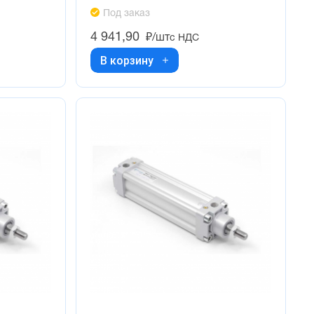
Под заказ
4 941,90
₽/шт
с НДС
В корзину