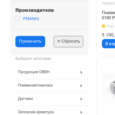
PEMAK
Производители
Пневм
0160 
PEMAKS
Под 
5 190
Применить
✕
Сбросить
В ко
Выберите категорию
Продукция ОВЕН
Пневмоавтоматика
Датчики
Запорная арматура