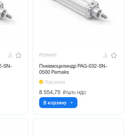
PEMAKS
2-SN-
Пневмоцилиндр PAG-032-SN-
0500 Pemaks
Под заказ
8 554,75
₽/шт
с НДС
В корзину