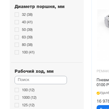
Диаметр поршня, мм
32 (38)
40 (41)
50 (39)
63 (39)
80 (38)
100 (41)
Рабочий ход, мм
PEMAK
Пневм
0100 
100 (12)
Удалё
1000 (12)
16 97
125 (12)