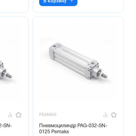
В корзину
PEMAKS
2-SN-
Пневмоцилиндр PAG-032-SN-
0125 Pemaks