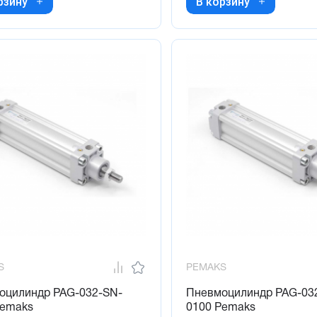
рзину
В корзину
S
PEMAKS
оцилиндр PAG-032-SN-
Пневмоцилиндр PAG-03
Pemaks
0100 Pemaks