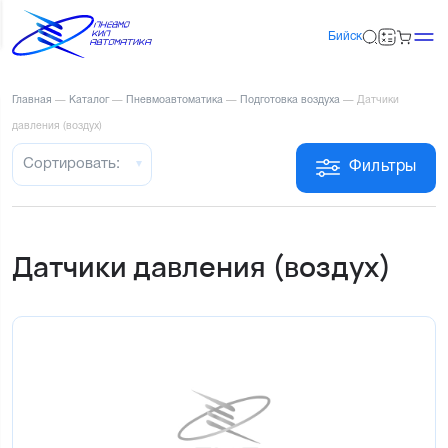
Бийск
Главная
—
Каталог
—
Пневмоавтоматика
—
Подготовка воздуха
—
Датчики
давления (воздух)
Сортировать:
Фильтры
Датчики давления (воздух)