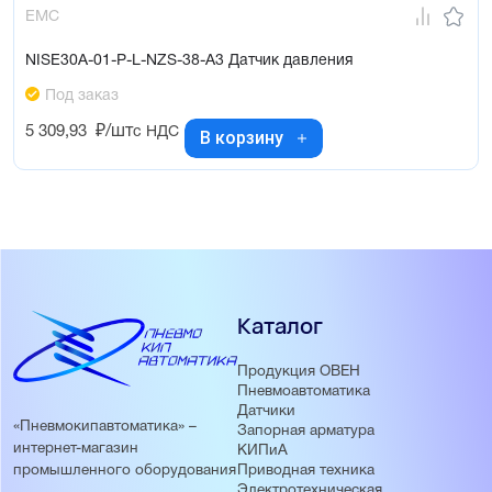
EMC
NISE30A-01-P-L-NZS-38-A3 Датчик давления
Под заказ
5 309,93
₽/шт
с НДС
В корзину
Каталог
Продукция ОВЕН
Пневмоавтоматика
Датчики
«Пневмокипавтоматика» –
Запорная арматура
интернет-магазин
КИПиА
Приводная техника
промышленного оборудования
Электротехническая