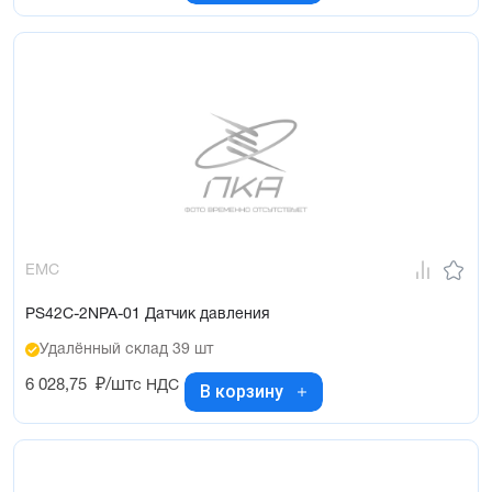
EMC
PS42C-2NPA-01 Датчик давления
Удалённый склад 39 шт
6 028,75
₽/шт
с НДС
В корзину