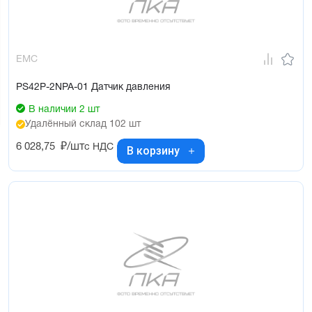
EMC
PS42P-2NPA-01 Датчик давления
В наличии 2 шт
Удалённый склад 102 шт
6 028,75
₽/шт
с НДС
В корзину