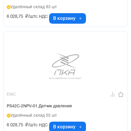
Удалённый склад 83 шт
6 028,75
₽/шт
с НДС
В корзину
EMC
PS42C-2NPV-01 Датчик давления
Удалённый склад 55 шт
6 028,75
₽/шт
с НДС
В корзину