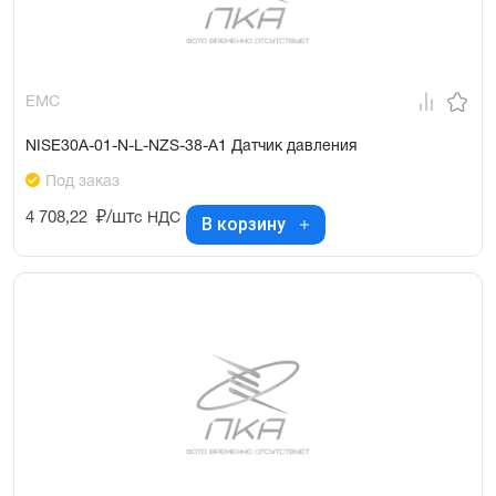
EMC
NISE30A-01-N-L-NZS-38-A1 Датчик давления
Под заказ
4 708,22
₽/шт
с НДС
В корзину