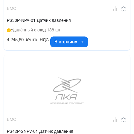
EMC
PS30P-NPA-01 Датчик давления
Удалённый склад 188 шт
4 245,60
₽/шт
с НДС
В корзину
EMC
PS42P-2NPV-01 Датчик давления