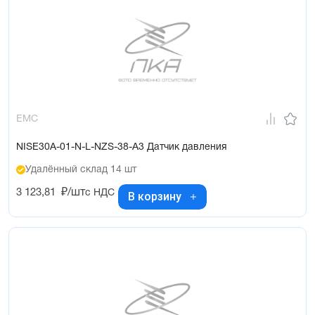
EMC
NISE30A-01-N-L-NZS-38-A3 Датчик давления
Удалённый склад 14 шт
3 123,81
₽/шт
с НДС
В корзину