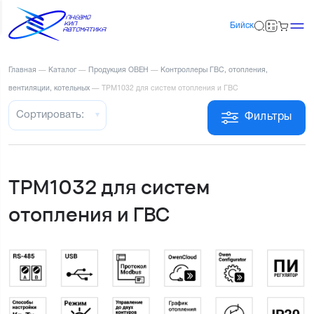
Бийск
Главная
—
Каталог
—
Продукция ОВЕН
—
Контроллеры ГВС, отопления,
вентиляции, котельных
—
ТРМ1032 для систем отопления и ГВС
Сортировать:
Фильтры
ТРМ1032 для систем
отопления и ГВС