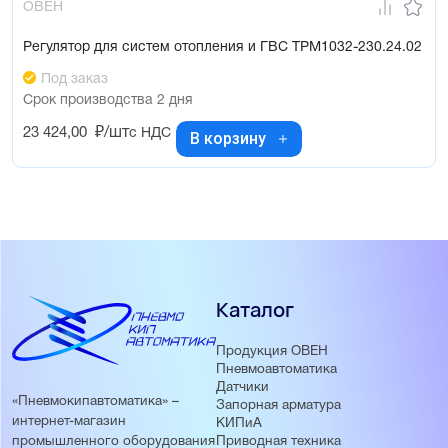
ОВЕН
Регулятор для систем отопления и ГВС ТРМ1032-230.24.02
Под заказ
Срок производства 2 дня
23 424,00
₽/шт
с НДС
В корзину
Каталог
Продукция ОВЕН
Пневмоавтоматика
Датчики
«Пневмокипавтоматика» –
Запорная арматура
интернет-магазин
КИПиА
Приводная техника
промышленного оборудования