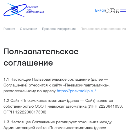
Бийск
Главная
—
О компании
—
Правовая информация
—
Пользовательское соглашение
Пользовательское
соглашение
1.1 Настоящее Пользовательское соглашение (далее —
Соглашение) относится к сайту «Пневмокипавтоматика»,
расположенному по адресу
https://pnevmokip.ru/
.
1.2 Сайт «Пневмокипавтоматика» (далее — Сайт) является
собственностью ООО Пневмокипавтоматика (ИНН 2223641033,
ОГРН 1222200017390)
1.3 Настоящее Соглашение регулирует отношения между
Администрацией сайта «Пневмокипавтоматика» (далее —