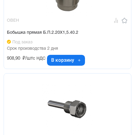
ОВЕН
Бобышка прямая Б.П.2.20Х1,5.40.2
Под заказ
Срок производства 2 дня
908,90
₽/шт
с НДС
В корзину