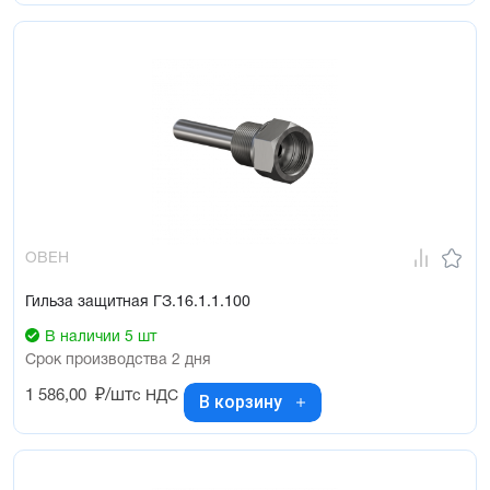
ОВЕН
Гильза защитная ГЗ.16.1.1.100
В наличии 5 шт
Срок производства 2 дня
1 586,00
₽/шт
с НДС
В корзину