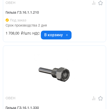
ОВЕН
Гильза ГЗ.16.1.1.210
Под заказ
Срок производства 2 дня
1 708,00
₽/шт
с НДС
В корзину
ОВЕН
Гильза ГЗ.16.1.1.330