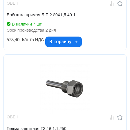
ОВЕН
Бобышка прямая Б.П.2.20Х1,5.40.1
В наличии 7 шт
Срок производства 2 дня
573,40
₽/шт
с НДС
В корзину
ОВЕН
Гильза защитная ГЗ.16.1.1.250