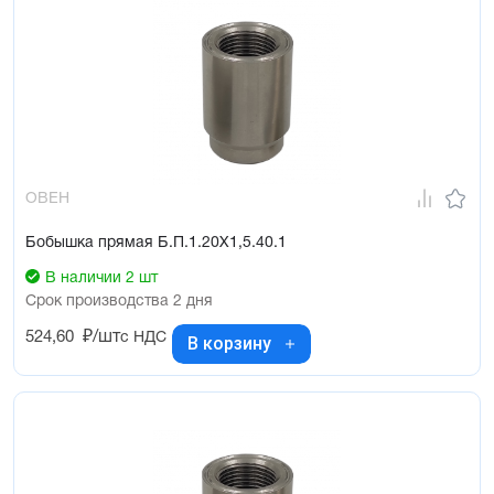
ОВЕН
Бобышка прямая Б.П.1.20Х1,5.40.1
В наличии 2 шт
Срок производства 2 дня
524,60
₽/шт
с НДС
В корзину