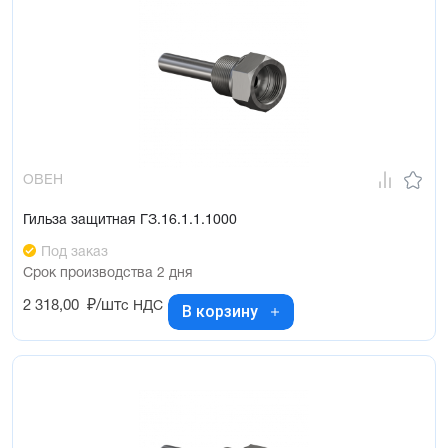
ОВЕН
Гильза защитная ГЗ.16.1.1.1000
Под заказ
Срок производства 2 дня
2 318,00
₽/шт
с НДС
В корзину