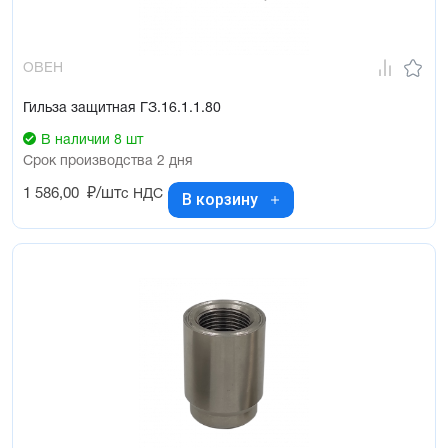
ОВЕН
Гильза защитная ГЗ.16.1.1.80
В наличии 8 шт
Срок производства 2 дня
1 586,00
₽/шт
с НДС
В корзину