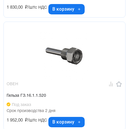
1 830,00
₽/шт
с НДС
В корзину
ОВЕН
Гильза ГЗ.16.1.1.520
Под заказ
Срок производства 2 дня
1 952,00
₽/шт
с НДС
В корзину