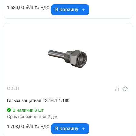
1 586,00
₽/шт
с НДС
В корзину
ОВЕН
Гильза защитная ГЗ.16.1.1.160
В наличии 6 шт
Срок производства 2 дня
1 708,00
₽/шт
с НДС
В корзину