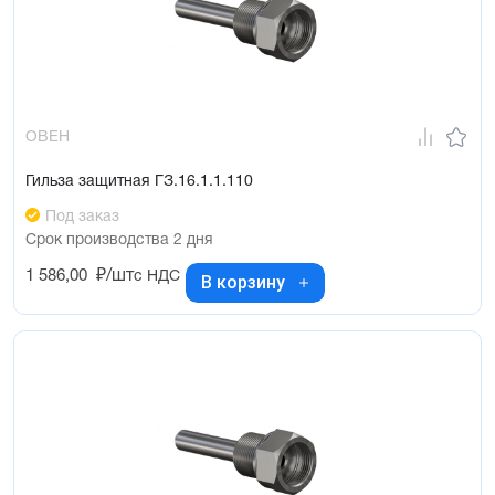
ОВЕН
Гильза защитная ГЗ.16.1.1.110
Под заказ
Срок производства 2 дня
1 586,00
₽/шт
с НДС
В корзину