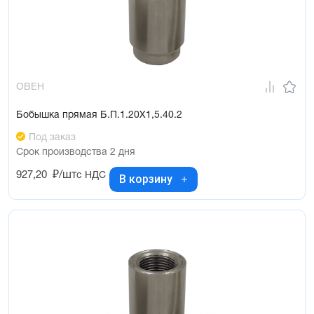
ОВЕН
Бобышка прямая Б.П.1.20Х1,5.40.2
Под заказ
Срок производства 2 дня
927,20
₽/шт
с НДС
В корзину