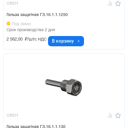
ОВЕН
Гильза защитная ГЗ.16.1.1.1250
Под заказ
Срок производства 2 дня
2 562,00
₽/шт
с НДС
В корзину
ОВЕН
Гильза защитная ГЗ.16.1.1.130