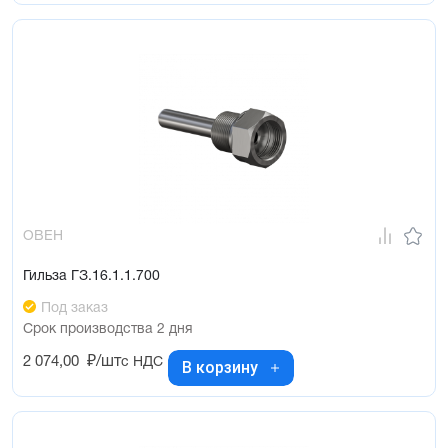
ОВЕН
Гильза ГЗ.16.1.1.700
Под заказ
Срок производства 2 дня
2 074,00
₽/шт
с НДС
В корзину