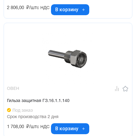
2 806,00
₽/шт
с НДС
В корзину
ОВЕН
Гильза защитная ГЗ.16.1.1.140
Под заказ
Срок производства 2 дня
1 708,00
₽/шт
с НДС
В корзину