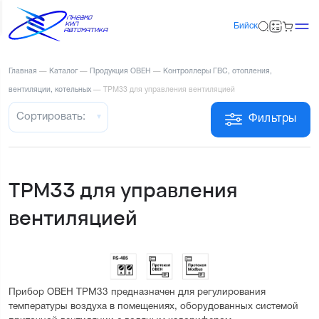
Бийск
Главная
—
Каталог
—
Продукция ОВЕН
—
Контроллеры ГВС, отопления,
вентиляции, котельных
—
ТРМ33 для управления вентиляцией
Сортировать:
Фильтры
ТРМ33 для управления
вентиляцией
Прибор ОВЕН ТРМ33 предназначен для регулирования 
температуры воздуха в помещениях, оборудованных системой 