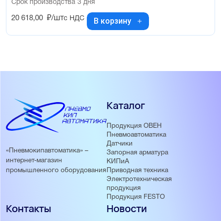
Срок производства 3 дня
20 618,00
₽/шт
с НДС
В корзину
Каталог
Продукция ОВЕН
Пневмоавтоматика
Датчики
«Пневмокипавтоматика» –
Запорная арматура
интернет-магазин
КИПиА
Приводная техника
промышленного оборудования
Электротехническая
продукция
Продукция FESTO
Контакты
Новости