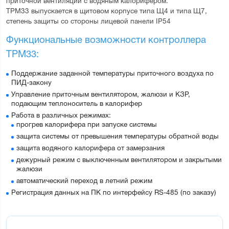
приточной вентиляции с водяным калорифером.
ТРМ33 выпускается в щитовом корпусе типа Щ4 и типа Щ7, 
степень защиты со стороны лицевой панели IP54
Функциональные возможности контроллера 
ТРМ33:
Поддержание заданной температуры приточного воздуха по
ПИД-закону
Управление приточным вентилятором, жалюзи и КЗР,
подающим теплоноситель в калорифер
Работа в различных режимах:
прогрев калорифера при запуске системы
защита системы от превышения температуры обратной воды
защита водяного калорифера от замерзания
дежурный режим с выключенным вентилятором и закрытыми
жалюзи
автоматический переход в летний режим
Регистрация данных на ПК по интерфейсу RS-485 (по заказу)