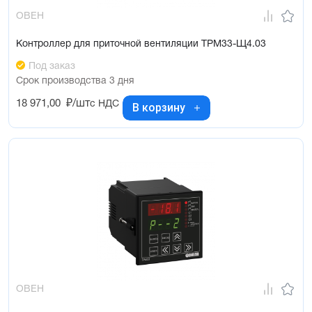
ОВЕН
Контроллер для приточной вентиляции ТРМ33-Щ4.03
Под заказ
Срок производства 3 дня
18 971,00
₽/шт
с НДС
В корзину
ОВЕН