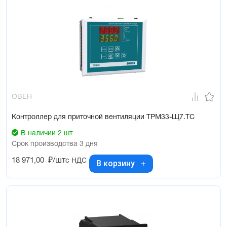
ОВЕН
Контроллер для приточной вентиляции ТРМ33-Щ7.ТС
В наличии 2 шт
Срок производства 3 дня
18 971,00
₽/шт
с НДС
В корзину