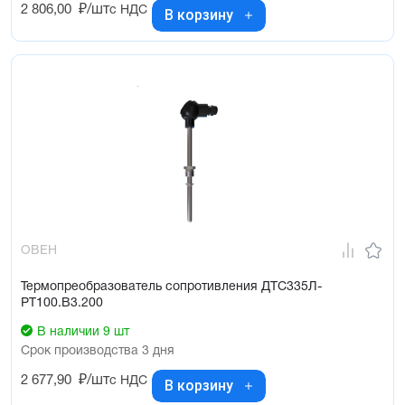
2 806,00
₽/шт
с НДС
В корзину
ОВЕН
Термопреобразователь сопротивления ДТС335Л-
РТ100.В3.200
В наличии 9 шт
Срок производства 3 дня
2 677,90
₽/шт
с НДС
В корзину