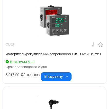
ОВЕН
Измеритель-регулятор микропроцессорный ТРМ1-Щ1.У2.Р
В наличии 8 шт
Срок производства 3 дня
5 917,00
₽/шт
с НДС
В корзину