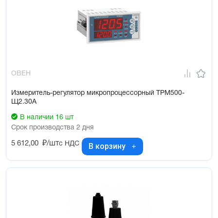
ОВЕН
Измеритель-регулятор микропроцессорный ТРМ500-
Щ2.30А
В наличии 16 шт
Срок производства 2 дня
5 612,00
₽/шт
с НДС
В корзину