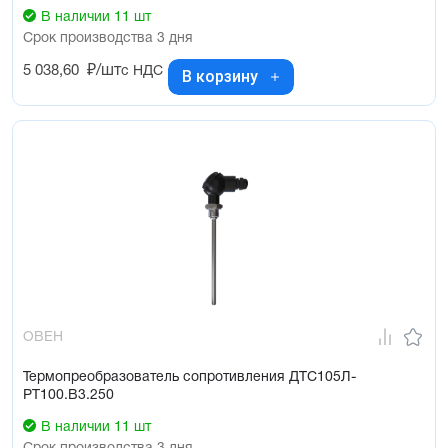
В наличии 11 шт
Срок производства 3 дня
5 038,60
₽/шт
с НДС
В корзину
ОВЕН
Термопреобразователь сопротивления ДТС105Л-
РТ100.В3.250
В наличии 11 шт