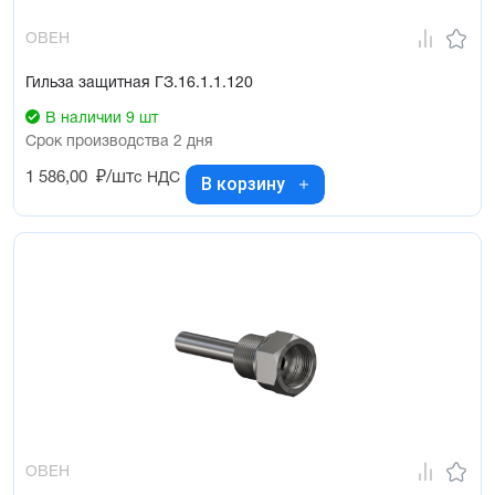
ОВЕН
Гильза защитная ГЗ.16.1.1.120
В наличии 9 шт
Срок производства 2 дня
1 586,00
₽/шт
с НДС
В корзину
ОВЕН