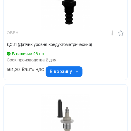
ОВЕН
ДС.П (Датчик уровня кондуктометрический)
В наличии 28 шт
Срок производства 2 дня
561,20
₽/шт
с НДС
В корзину