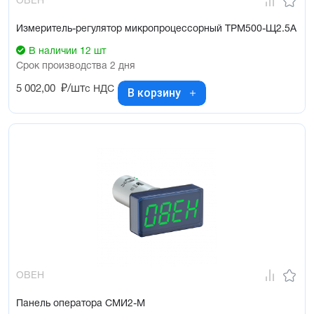
ОВЕН
Измеритель-регулятор микропроцессорный ТРМ500-Щ2.5А
В наличии 12 шт
Срок производства 2 дня
5 002,00
₽/шт
с НДС
В корзину
ОВЕН
Панель оператора СМИ2-М