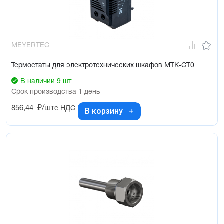
MEYERTEC
Термостаты для электротехнических шкафов MTK-CT0
В наличии 9 шт
Срок производства 1 день
856,44
₽/шт
с НДС
В корзину