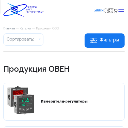
Бийск
Главная
—
Каталог
—
Продукция ОВЕН
Сортировать:
Фильтры
Продукция ОВЕН
Измерители-регуляторы