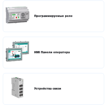
Программируемые реле
HMI Панели оператора
Устройства связи