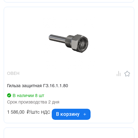
ОВЕН
Гильза защитная ГЗ.16.1.1.80
В наличии 8 шт
Срок производства 2 дня
1 586,00
₽/шт
с НДС
В корзину