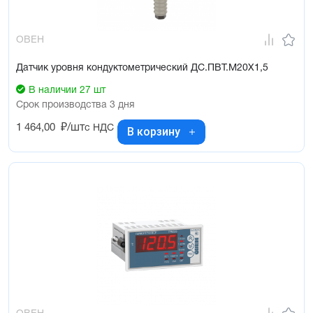
ОВЕН
Датчик уровня кондуктометрический ДС.ПВТ.М20Х1,5
В наличии 27 шт
Срок производства 3 дня
1 464,00
₽/шт
с НДС
В корзину