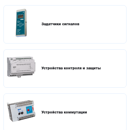
Задатчики сигналов
Устройства контроля и защиты
Устройства коммутации