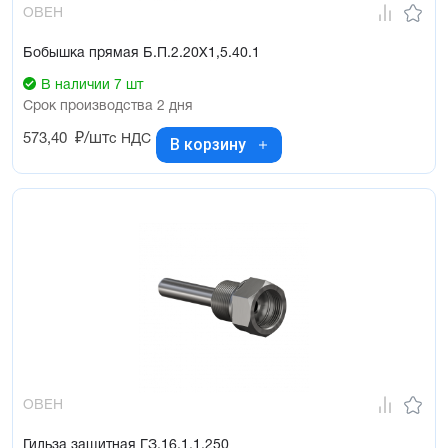
ОВЕН
Бобышка прямая Б.П.2.20Х1,5.40.1
В наличии 7 шт
Срок производства 2 дня
573,40
₽/шт
с НДС
В корзину
ОВЕН
Гильза защитная ГЗ.16.1.1.250