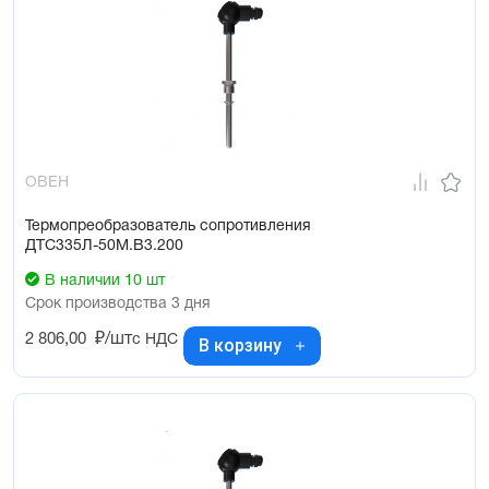
ОВЕН
Термопреобразователь сопротивления
ДТС335Л-50М.В3.200
В наличии 10 шт
Срок производства 3 дня
2 806,00
₽/шт
с НДС
В корзину