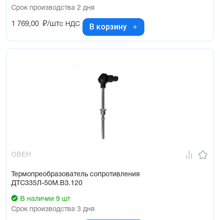
Срок производства 2 дня
1 769,00
₽/шт
с НДС
В корзину
ОВЕН
Термопреобразователь сопротивления
ДТС335Л-50М.В3.120
В наличии 9 шт
Срок производства 3 дня