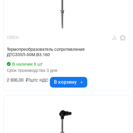
ОВЕН
Термопреобразователь сопротивления
ДТС335Л-50М.В3.160
В наличии 8 шт
Срок производства 3 дня
2 806,00
₽/шт
с НДС
В корзину