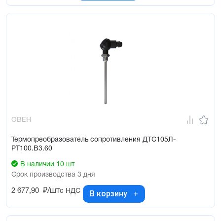
ОВЕН
Термопреобразователь сопротивления ДТС105Л-
РТ100.В3.60
В наличии 10 шт
Срок производства 3 дня
2 677,90
₽/шт
с НДС
В корзину