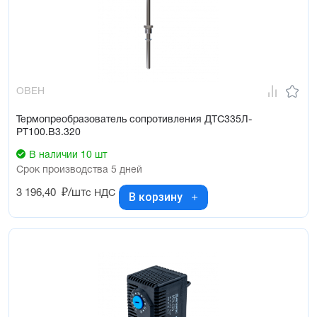
ОВЕН
Термопреобразователь сопротивления ДТС335Л-
РТ100.В3.320
В наличии 10 шт
Срок производства 5 дней
3 196,40
₽/шт
с НДС
В корзину