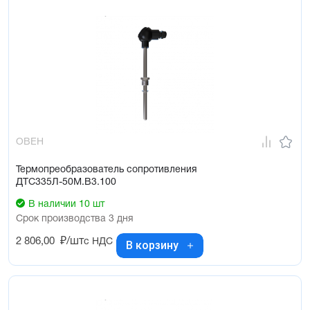
ОВЕН
Термопреобразователь сопротивления
ДТС335Л-50М.В3.100
В наличии 10 шт
Срок производства 3 дня
2 806,00
₽/шт
с НДС
В корзину