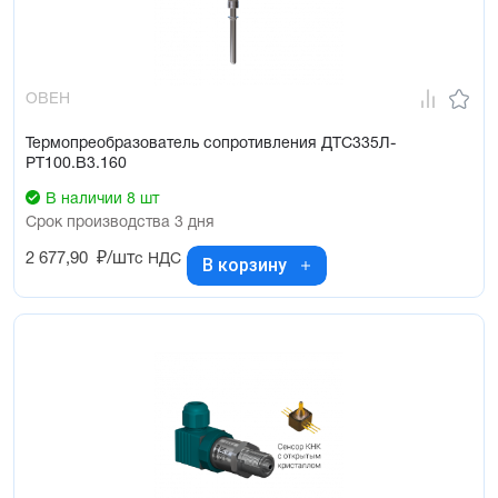
ОВЕН
Термопреобразователь сопротивления ДТС335Л-
РТ100.В3.160
В наличии 8 шт
Срок производства 3 дня
2 677,90
₽/шт
с НДС
В корзину