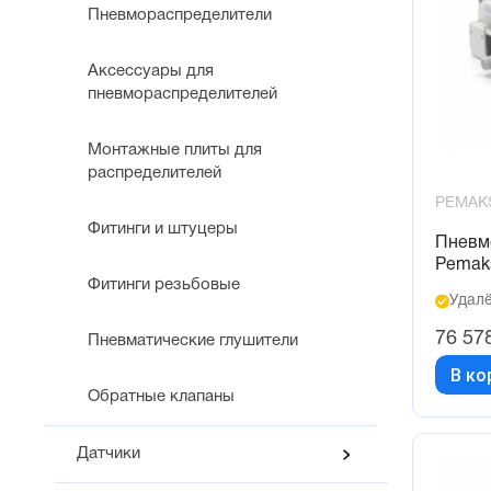
Пневмораспределители
Аксессуары для
пневмораспределителей
Монтажные плиты для
распределителей
PEMAK
Фитинги и штуцеры
Пневм
Pemak
Фитинги резьбовые
Удалё
76 57
Пневматические глушители
В ко
Обратные клапаны
Датчики