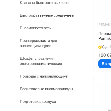
Клапаны быстрого выхлопа
Быстроразъемные соединения
PEMAK
Пневмопистолеты
Пневм
Pemak
Принадлежности для
пневмоцилиндров
Удалё
120 6
Шкафы управления
В ко
электропневматические
Приводы с направляющими
Бесштоковые пневмоприводы
Подготовка воздуха