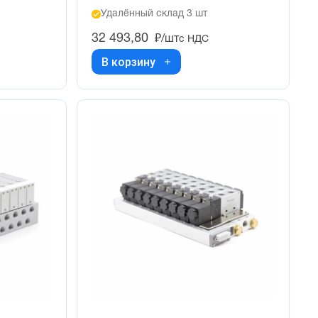
Удалённый склад 3 шт
32 493,80
₽/шт
с НДС
В корзину