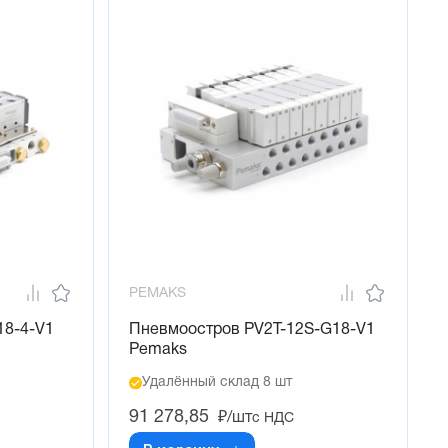
PEMAKS
18-4-V1
Пневмоостров PV2T-12S-G18-V1
Pemaks
Удалённый склад 8 шт
91 278,85
₽/шт
с НДС