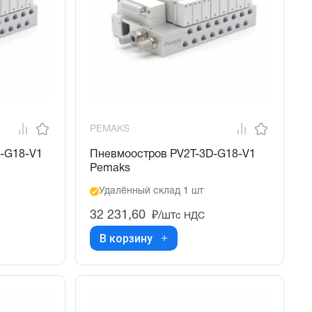
PEMAKS
-G18-V1
Пневмоостров PV2T-3D-G18-V1
Pemaks
Удалённый склад 1 шт
32 231,60
₽/шт
с НДС
В корзину