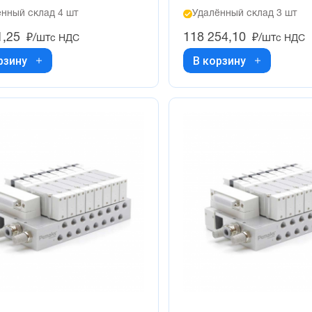
нный склад 4 шт
Удалённый склад 3 шт
1,25
118 254,10
₽/шт
₽/шт
с НДС
с НДС
рзину
В корзину