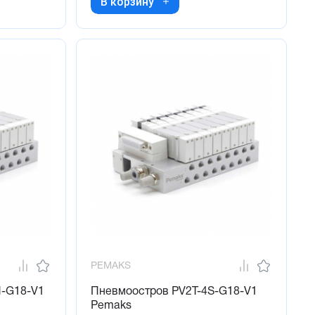
В корзину
PEMAKS
N-G18-V1
Пневмоостров PV2T-4S-G18-V1
Pemaks