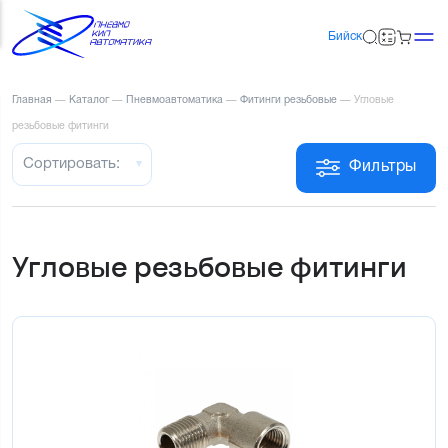
Бийск
Главная
—
Каталог
—
Пневмоавтоматика
—
Фитинги резьбовые
—
Угловые
резьбовые фитинги
Сортировать:
Фильтры
Угловые резьбовые фитинги