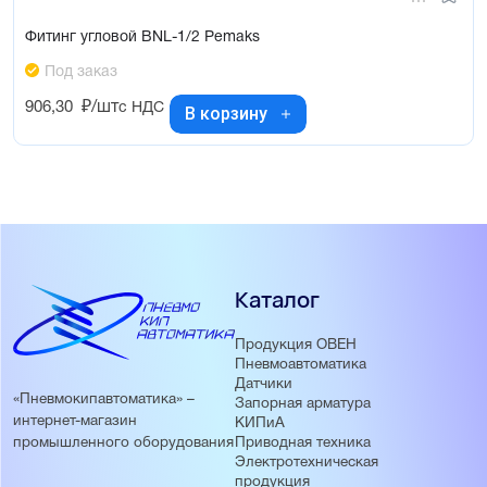
Фитинг угловой BNL-1/2 Pemaks
Под заказ
906,30
₽/шт
с НДС
В корзину
Каталог
Продукция ОВЕН
Пневмоавтоматика
Датчики
«Пневмокипавтоматика» –
Запорная арматура
интернет-магазин
КИПиА
Приводная техника
промышленного оборудования
Электротехническая
продукция