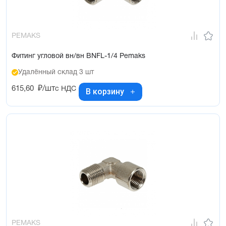
PEMAKS
Фитинг угловой вн/вн BNFL-1/4 Pemaks
Удалённый склад 3 шт
615,60
₽/шт
с НДС
В корзину
PEMAKS