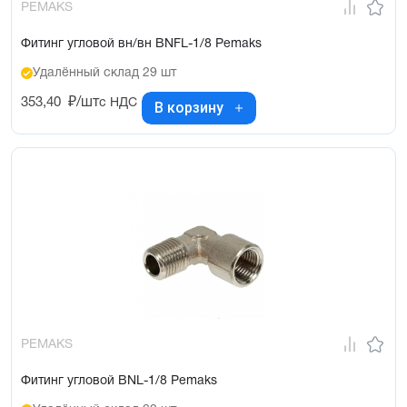
PEMAKS
Фитинг угловой вн/вн BNFL-1/8 Pemaks
Удалённый склад 29 шт
353,40
₽/шт
с НДС
В корзину
PEMAKS
Фитинг угловой BNL-1/8 Pemaks