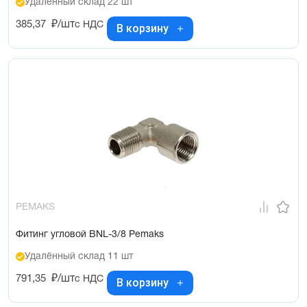
Удалённый склад 22 шт
385,37
₽/шт
с НДС
В корзину
PEMAKS
Фитинг угловой BNL-3/8 Pemaks
Удалённый склад 11 шт
791,35
₽/шт
с НДС
В корзину