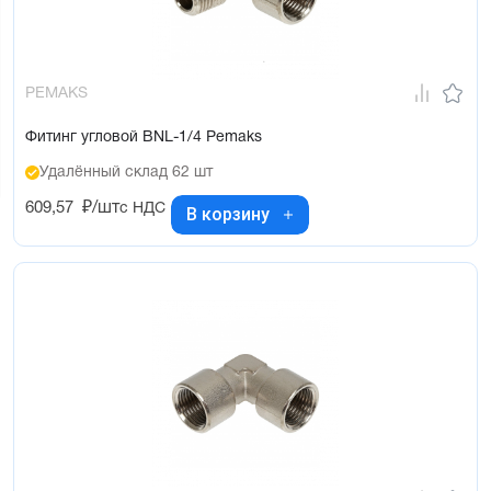
PEMAKS
Фитинг угловой BNL-1/4 Pemaks
Удалённый склад 62 шт
609,57
₽/шт
с НДС
В корзину