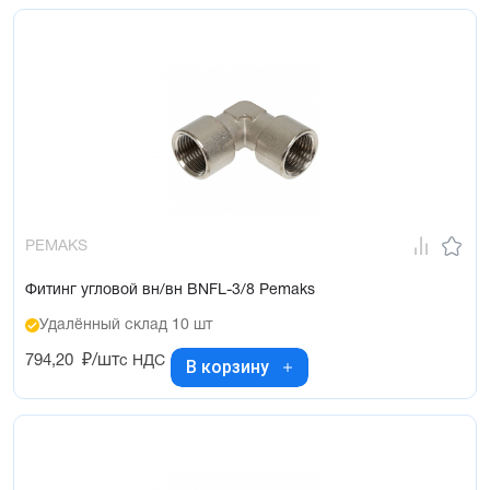
PEMAKS
Фитинг угловой вн/вн BNFL-3/8 Pemaks
Удалённый склад 10 шт
794,20
₽/шт
с НДС
В корзину