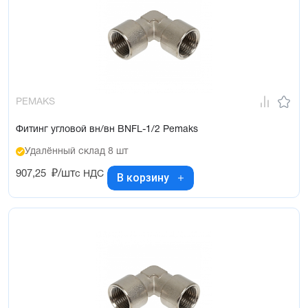
PEMAKS
Фитинг угловой вн/вн BNFL-1/2 Pemaks
Удалённый склад 8 шт
907,25
₽/шт
с НДС
В корзину