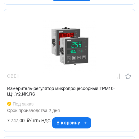
ОВЕН
Измеритель-регулятор микропроцессорный ТРМ10-
Щ1.У2.ИК.RS
Под заказ
Срок производства 2 дня
7 747,00
₽/шт
с НДС
В корзину