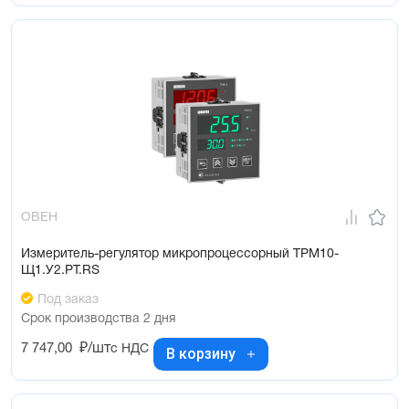
ОВЕН
Измеритель-регулятор микропроцессорный ТРМ10-
Щ1.У2.РТ.RS
Под заказ
Срок производства 2 дня
7 747,00
₽/шт
с НДС
В корзину