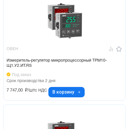
ОВЕН
Измеритель-регулятор микропроцессорный ТРМ10-
Щ1.У2.ИТ.RS
Под заказ
Срок производства 2 дня
7 747,00
₽/шт
с НДС
В корзину