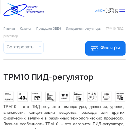
Бийск
Главная
—
Каталог
—
Продукция ОВЕН
—
Измерители-регуляторы
—
ТРМ10 ПИД-
регулятор
Сортировать:
Фильтры
ТРМ10 ПИД-регулятор
ТРМ10 – это ПИД-регулятор температуры, давления, уровня, 
влажности, концентрации вещества, расхода или других 
физических величин в различных технологических процессах. 
Главная особенность ТРМ10 – это алгоритм ПИД-регулятора, 