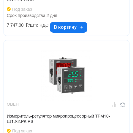
Щ1.У2.РИ.RS
Под заказ
Срок производства 2 дня
7 747,00
₽/шт
с НДС
В корзину
ОВЕН
Измеритель-регулятор микропроцессорный ТРМ10-
Щ1.У2.РК.RS
Под заказ