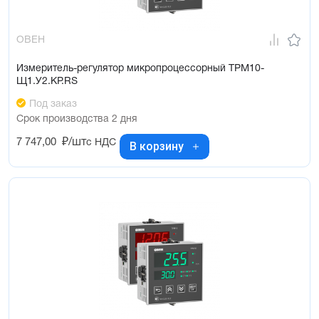
ОВЕН
Измеритель-регулятор микропроцессорный ТРМ10-
Щ1.У2.КР.RS
Под заказ
Срок производства 2 дня
7 747,00
₽/шт
с НДС
В корзину