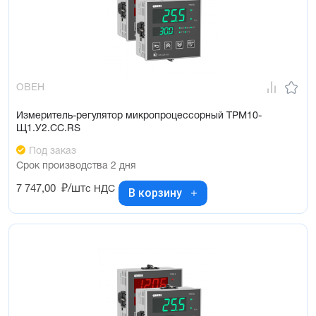
ОВЕН
Измеритель-регулятор микропроцессорный ТРМ10-
Щ1.У2.СС.RS
Под заказ
Срок производства 2 дня
7 747,00
₽/шт
с НДС
В корзину