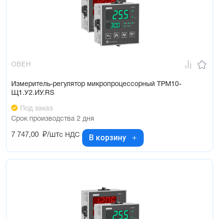
ОВЕН
Измеритель-регулятор микропроцессорный ТРМ10-
Щ1.У2.ИУ.RS
Под заказ
Срок производства 2 дня
7 747,00
₽/шт
с НДС
В корзину