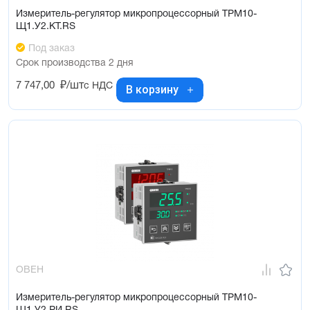
Измеритель-регулятор микропроцессорный ТРМ10-
Щ1.У2.КТ.RS
Под заказ
Срок производства 2 дня
7 747,00
₽/шт
с НДС
В корзину
ОВЕН
Измеритель-регулятор микропроцессорный ТРМ10-