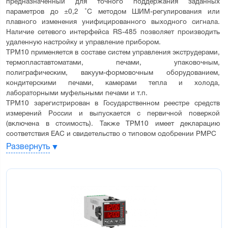
предназначенный для точного поддержания заданных 
параметров до ±0,2 ˚С методом ШИМ-регулирования или 
плавного изменения унифицированного выходного сигнала. 
Наличие сетевого интерфейса RS-485 позволяет производить 
удаленную настройку и управление прибором.
ТРМ10 применяется в составе систем управления экструдерами, 
термопластавтоматами, печами, упаковочным, 
полиграфическим, вакуум-формовочным оборудованием, 
кондитерскими печами, камерами тепла и холода, 
лабораторными муфельными печами и т.п.
ТРМ10 зарегистрирован в Государственном реестре средств 
измерений России и выпускается с первичной поверкой 
(включена в стоимость). Также ТРМ10 имеет декларацию 
соответствия ЕАС и свидетельство о типовом одобрении РМРС
Развернуть
Функциональные возможности регулятора 
ТРМ10:
Универсальный вход для подключения широкого спектра
датчиков температуры, давления, влажности и др
ПИД-регулирование измеренной величины по логике
«нагревателя» или «холодильника»
Автонастройка ПИД-регулятора для автоматического подбора