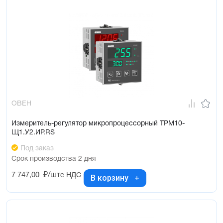
ОВЕН
Измеритель-регулятор микропроцессорный ТРМ10-
Щ1.У2.ИР.RS
Под заказ
Срок производства 2 дня
7 747,00
₽/шт
с НДС
В корзину