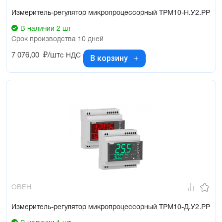
Измеритель-регулятор микропроцессорный ТРМ10-Н.У2.РР
В наличии 2 шт
Срок производства 10 дней
7 076,00
₽/шт
с НДС
В корзину
ОВЕН
Измеритель-регулятор микропроцессорный ТРМ10-Д.У2.РР