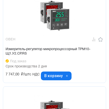
ОВЕН
Измеритель-регулятор микропроцессорный ТРМ10-
Щ1.У2.СР.RS
Под заказ
Срок производства 2 дня
7 747,00
₽/шт
с НДС
В корзину