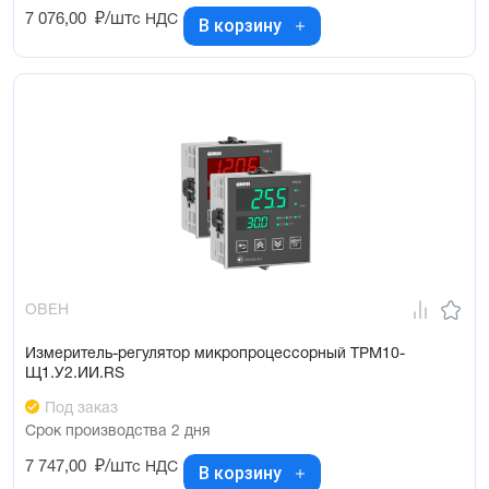
7 076,00
₽/шт
с НДС
В корзину
ОВЕН
Измеритель-регулятор микропроцессорный ТРМ10-
Щ1.У2.ИИ.RS
Под заказ
Срок производства 2 дня
7 747,00
₽/шт
с НДС
В корзину