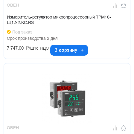
ОВЕН
Измеритель-регулятор микропроцессорный ТРМ10-
Щ1.У2.КС.RS
Под заказ
Срок производства 2 дня
7 747,00
₽/шт
с НДС
В корзину
ОВЕН