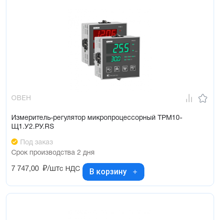
ОВЕН
Измеритель-регулятор микропроцессорный ТРМ10-
Щ1.У2.РУ.RS
Под заказ
Срок производства 2 дня
7 747,00
₽/шт
с НДС
В корзину