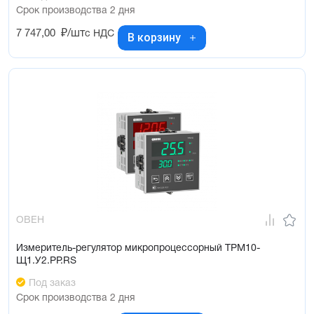
Срок производства 2 дня
7 747,00
₽/шт
с НДС
В корзину
ОВЕН
Измеритель-регулятор микропроцессорный ТРМ10-
Щ1.У2.РР.RS
Под заказ
Срок производства 2 дня