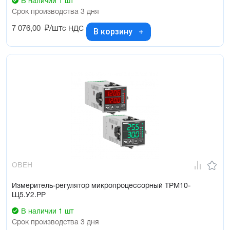
В наличии 1 шт
Срок производства 3 дня
7 076,00
₽/шт
с НДС
В корзину
ОВЕН
Измеритель-регулятор микропроцессорный ТРМ10-
Щ5.У2.РР
В наличии 1 шт
Срок производства 3 дня