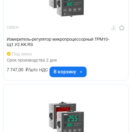
ОВЕН
Измеритель-регулятор микропроцессорный ТРМ10-
Щ1.У2.КК.RS
Под заказ
Срок производства 2 дня
7 747,00
₽/шт
с НДС
В корзину