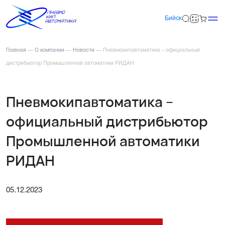
Бийск
Главная
—
О компании
—
Новости
—
Пневмокипавтоматика – официальный
дистрибьютор Промышленной автоматики РИДАН
Пневмокипавтоматика –
официальный дистрибьютор
Промышленной автоматики
РИДАН
05.12.2023