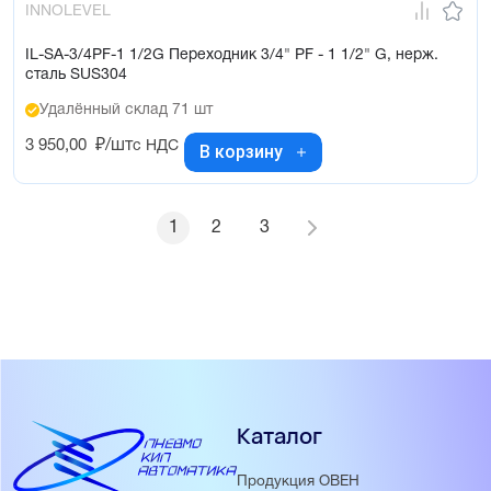
INNOLEVEL
IL-SA-3/4PF-1 1/2G Переходник 3/4" PF - 1 1/2" G, нерж.
сталь SUS304
Удалённый склад 71 шт
3 950,00
₽/шт
с НДС
В корзину
1
2
3
Каталог
Продукция ОВЕН