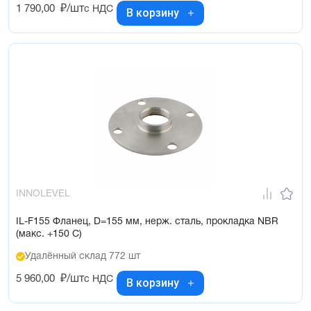
1 790,00
₽/шт
с НДС
В корзину
INNOLEVEL
IL-F155 Фланец, D=155 мм, нерж. сталь, прокладка NBR
(макс. +150 C)
Удалённый склад 772 шт
5 960,00
₽/шт
с НДС
В корзину