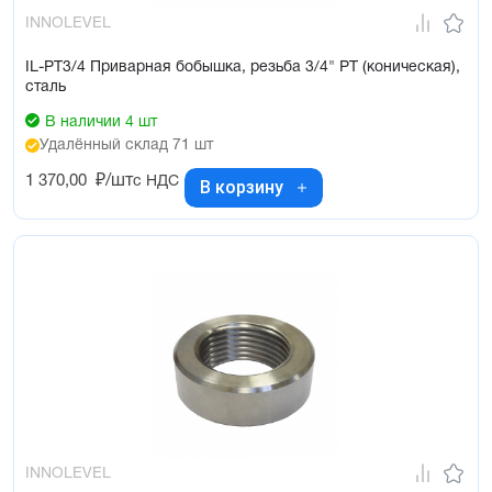
INNOLEVEL
IL-PT3/4 Приварная бобышка, резьба 3/4" PT (коническая),
сталь
В наличии 4 шт
Удалённый склад 71 шт
1 370,00
₽/шт
с НДС
В корзину
INNOLEVEL