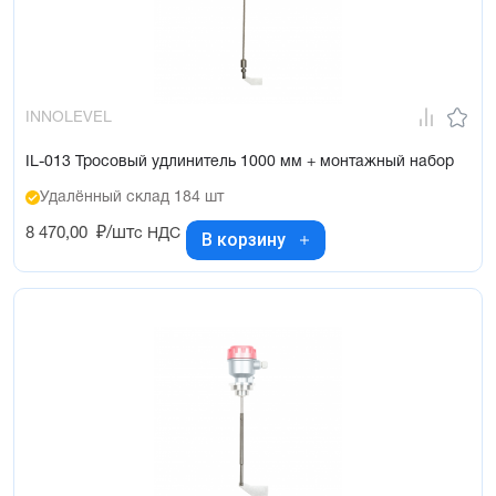
INNOLEVEL
IL-013 Тросовый удлинитель 1000 мм + монтажный набор
Удалённый склад 184 шт
8 470,00
₽/шт
с НДС
В корзину