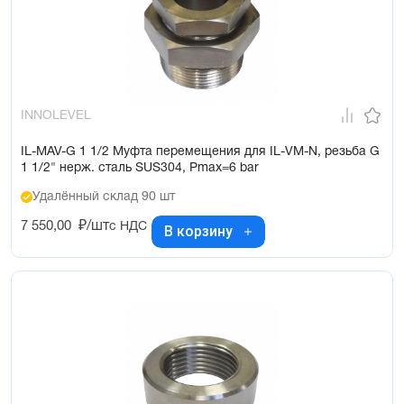
INNOLEVEL
IL-MAV-G 1 1/2 Муфта перемещения для IL-VM-N, резьба G
1 1/2" нерж. сталь SUS304, Pmax=6 bar
Удалённый склад 90 шт
7 550,00
₽/шт
с НДС
В корзину