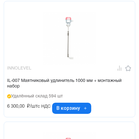
INNOLEVEL
IL-007 Маятниковый удлинитель 1000 мм + монтажный
набор
Удалённый склад 594 шт
6 300,00
₽/шт
с НДС
В корзину