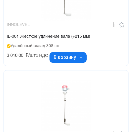
INNOLEVEL
IL-001 Жесткое удлинение вала (+215 мм)
Удалённый склад 308 шт
3 010,00
₽/шт
с НДС
В корзину