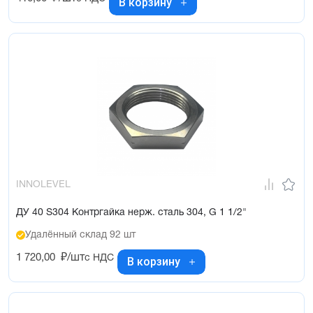
В корзину
INNOLEVEL
ДУ 40 S304 Контргайка нерж. сталь 304, G 1 1/2"
Удалённый склад 92 шт
1 720,00
₽/шт
с НДС
В корзину