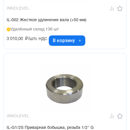
INNOLEVEL
IL-002 Жесткое удлинение вала (+50 мм)
Удалённый склад 136 шт
3 010,00
₽/шт
с НДС
В корзину
INNOLEVEL
IL-G1/2S Приварная бобышка, резьба 1/2" G