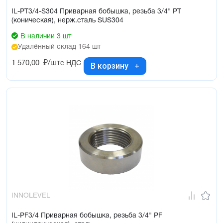
IL-PT3/4-S304 Приварная бобышка, резьба 3/4" PT
(коническая), нерж.сталь SUS304
В наличии 3 шт
Удалённый склад 164 шт
1 570,00
₽/шт
с НДС
В корзину
INNOLEVEL
IL-PF3/4 Приварная бобышка, резьба 3/4" PF