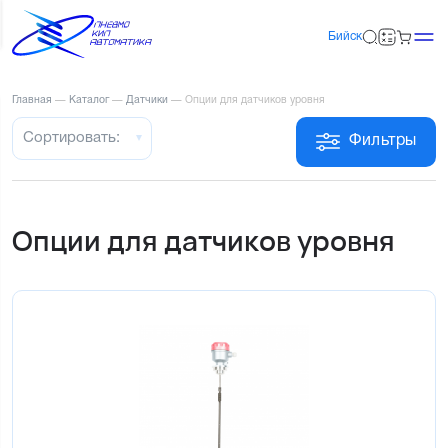
Бийск
Главная
—
Каталог
—
Датчики
—
Опции для датчиков уровня
Сортировать:
Фильтры
Опции для датчиков уровня