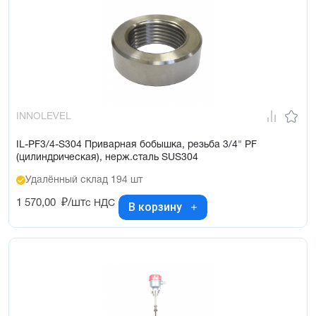
INNOLEVEL
IL-PF3/4-S304 Приварная бобышка, резьба 3/4" PF
(цилиндрическая), нерж.сталь SUS304
Удалённый склад 194 шт
1 570,00
₽/шт
с НДС
В корзину