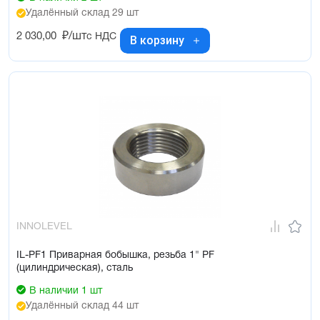
Удалённый склад 29 шт
2 030,00
₽/шт
с НДС
В корзину
INNOLEVEL
IL-PF1 Приварная бобышка, резьба 1" PF
(цилиндрическая), сталь
В наличии 1 шт
Удалённый склад 44 шт