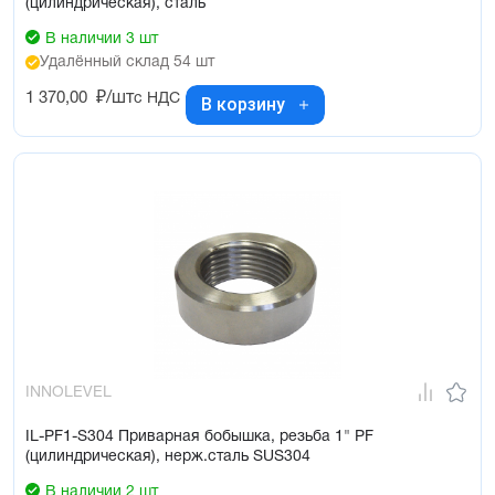
(цилиндрическая), сталь
В наличии 3 шт
Удалённый склад 54 шт
1 370,00
₽/шт
с НДС
В корзину
INNOLEVEL
IL-PF1-S304 Приварная бобышка, резьба 1" PF
(цилиндрическая), нерж.сталь SUS304
В наличии 2 шт