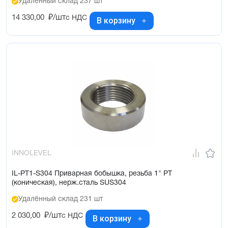
Удалённый склад 237 шт
14 330,00
₽/шт
с НДС
В корзину
INNOLEVEL
IL-PT1-S304 Приварная бобышка, резьба 1" PT
(коническая), нерж.сталь SUS304
Удалённый склад 231 шт
2 030,00
₽/шт
с НДС
В корзину