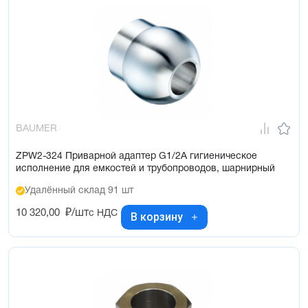
BAUMER
ZPW2-324 Приварной адаптер G1/2A гигиеническое
исполнение для емкостей и трубопроводов, шарнирный
Удалённый склад 91 шт
10 320,00
₽/шт
с НДС
В корзину