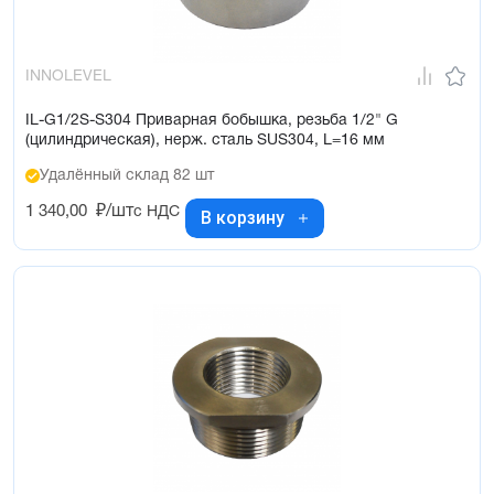
INNOLEVEL
IL-G1/2S-S304 Приварная бобышка, резьба 1/2" G
(цилиндрическая), нерж. сталь SUS304, L=16 мм
Удалённый склад 82 шт
1 340,00
₽/шт
с НДС
В корзину