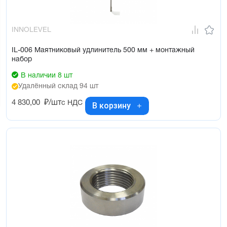
INNOLEVEL
IL-006 Маятниковый удлинитель 500 мм + монтажный
набор
В наличии 8 шт
Удалённый склад 94 шт
4 830,00
₽/шт
с НДС
В корзину