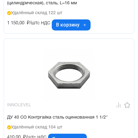
(цилиндрическая), сталь, L=16 мм
Удалённый склад 122 шт
1 150,00
₽/шт
с НДС
В корзину
INNOLEVEL
ДУ 40 СО Контргайка сталь оцинкованная 1 1/2"
Удалённый склад 104 шт
410,00
₽/шт
с НДС