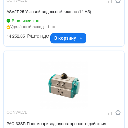
CONVALVE
ASV2T-25 Угловой седельный клапан (1" НЗ)
В наличии 1 шт
Удалённый склад 11 шт
14 252,85
₽/шт
с НДС
В корзину
CONVALVE
PAC-63SR Пневмопривод одностороннего действия