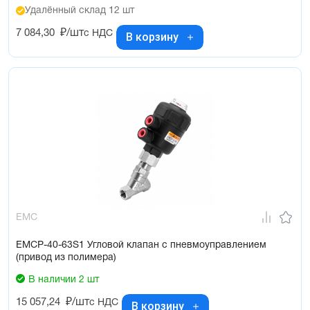
Удалённый склад 12 шт
7 084,30
₽/шт
с НДС
В корзину
EMC
EMCP-40-63S1 Угловой клапан с пневмоуправлением
(привод из полимера)
В наличии 2 шт
15 057,24
₽/шт
с НДС
В корзину