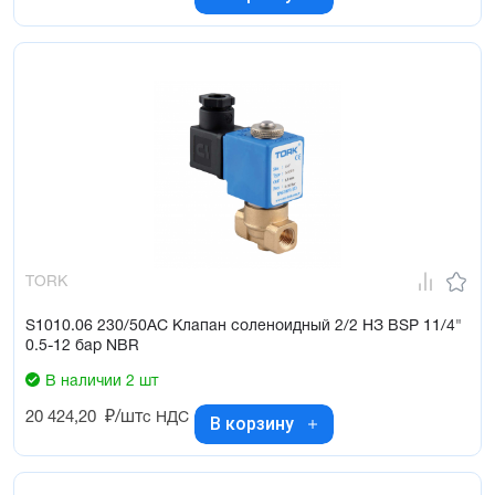
TORK
S1010.06 230/50AC Клапан соленоидный 2/2 НЗ BSP 11/4"
0.5-12 бар NBR
В наличии 2 шт
20 424,20
₽/шт
с НДС
В корзину