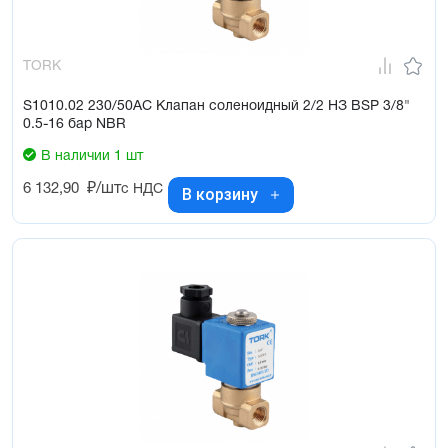
TORK
S1010.02 230/50AC Клапан соленоидный 2/2 НЗ BSP 3/8"
0.5-16 бар NBR
В наличии 1 шт
6 132,90
₽/шт
с НДС
В корзину