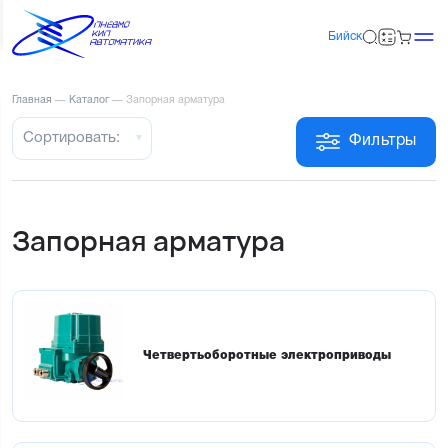
Бийск
Главная
—
Каталог
—
Запорная арматура
Сортировать:
Фильтры
Запорная арматура
Четвертьоборотные электроприводы