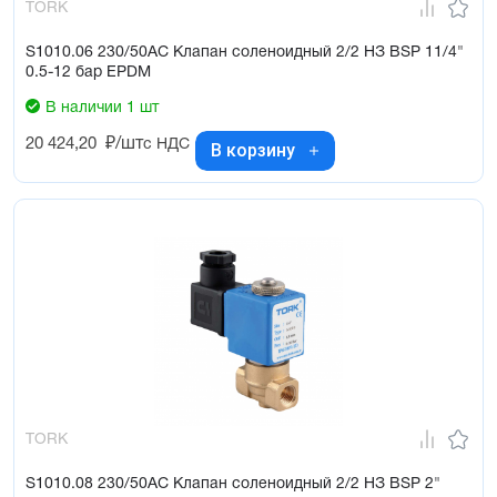
TORK
S1010.06 230/50AC Клапан соленоидный 2/2 НЗ BSP 11/4"
0.5-12 бар EPDM
В наличии 1 шт
20 424,20
₽/шт
с НДС
В корзину
TORK
S1010.08 230/50AC Клапан соленоидный 2/2 НЗ BSP 2"