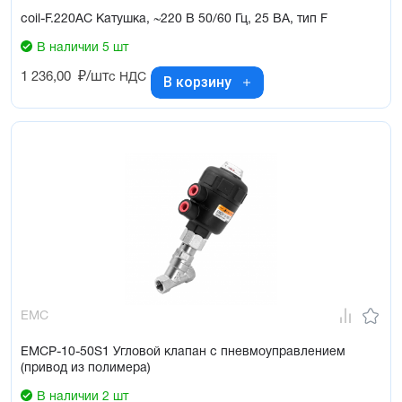
coil-F.220AC Катушка, ~220 В 50/60 Гц, 25 ВА, тип F
В наличии 5 шт
1 236,00
₽/шт
с НДС
В корзину
EMC
EMCP-10-50S1 Угловой клапан с пневмоуправлением
(привод из полимера)
В наличии 2 шт