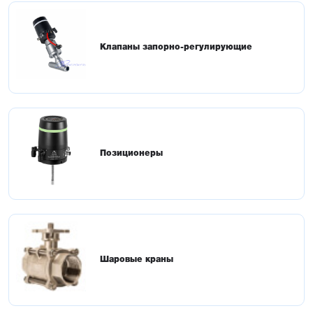
Клапаны запорно-регулирующие
Позиционеры
Шаровые краны