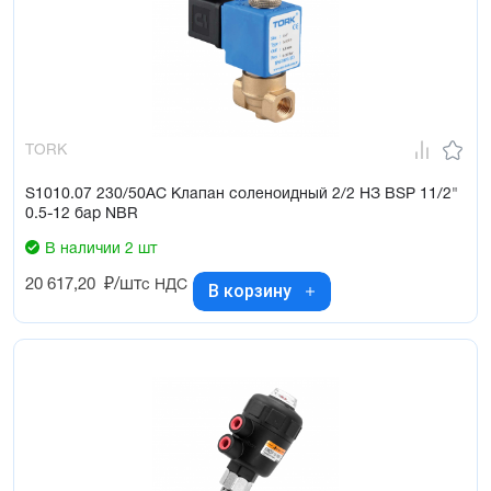
TORK
S1010.07 230/50AC Клапан соленоидный 2/2 НЗ BSP 11/2"
0.5-12 бар NBR
В наличии 2 шт
20 617,20
₽/шт
с НДС
В корзину