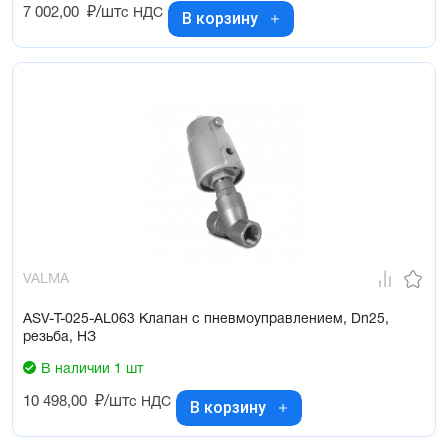
7 002,00
₽/шт
с НДС
В корзину
VALMA
ASV-T-025-AL063 Клапан с пневмоуправлением, Dn25,
резьба, НЗ
В наличии 1 шт
10 498,00
₽/шт
с НДС
В корзину