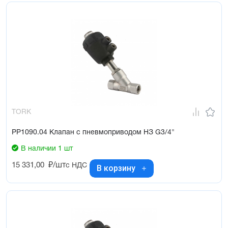
TORK
PP1090.04 Клапан с пневмоприводом НЗ G3/4"
В наличии 1 шт
15 331,00
₽/шт
с НДС
В корзину