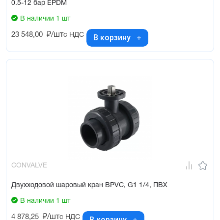
0.5-12 бар EPDM
В наличии 1 шт
23 548,00
₽/шт
с НДС
В корзину
CONVALVE
Двухходовой шаровый кран BPVC, G1 1/4, ПВХ
В наличии 1 шт
4 878,25
₽/шт
с НДС
В корзину