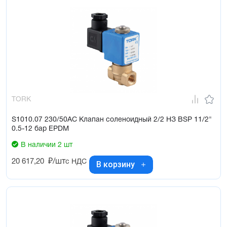
TORK
S1010.07 230/50AC Клапан соленоидный 2/2 НЗ BSP 11/2"
0.5-12 бар EPDM
В наличии 2 шт
20 617,20
₽/шт
с НДС
В корзину