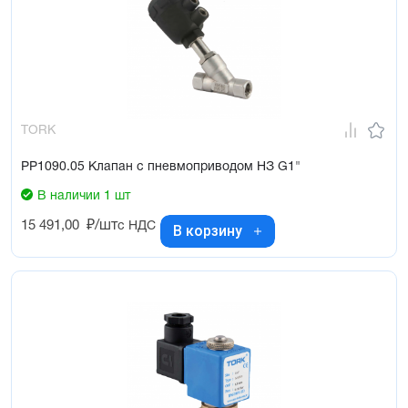
TORK
PP1090.05 Клапан с пневмоприводом НЗ G1"
В наличии 1 шт
15 491,00
₽/шт
с НДС
В корзину