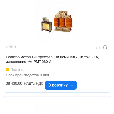
ОВЕН
Реактор моторный трехфазный номинальный ток 60 А,
исполнение «А» РМТ-060-А
Под заказ
Срок производства 3 дня
38 430,00
₽/шт
с НДС
В корзину