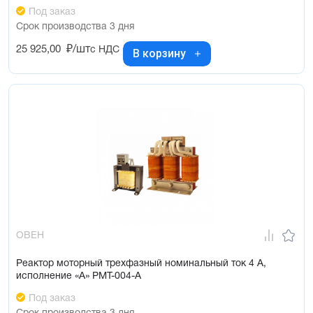
Под заказ
Срок производства 3 дня
25 925,00
₽/шт
с НДС
В корзину
ОВЕН
Реактор моторный трехфазный номинальный ток 4 А,
исполнение «А» РМТ-004-А
Под заказ