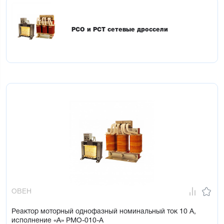
РСО и РСТ сетевые дроссели
ОВЕН
Реактор моторный однофазный номинальный ток 10 А,
исполнение «А» РМО-010-А