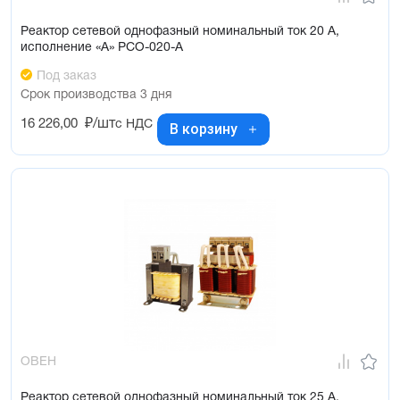
Реактор сетевой однофазный номинальный ток 20 А,
исполнение «А» РСО-020-А
Под заказ
Срок производства 3 дня
16 226,00
₽/шт
с НДС
В корзину
ОВЕН
Реактор сетевой однофазный номинальный ток 25 А,