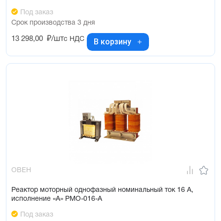
Под заказ
Срок производства 3 дня
13 298,00
₽/шт
с НДС
В корзину
ОВЕН
Реактор моторный однофазный номинальный ток 16 А,
исполнение «А» РМО-016-А
Под заказ