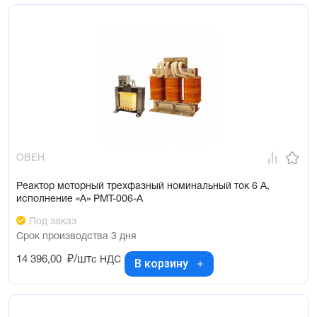
ОВЕН
Реактор моторный трехфазный номинальный ток 6 А,
исполнение «А» РМТ-006-А
Под заказ
Срок производства 3 дня
14 396,00
₽/шт
с НДС
В корзину