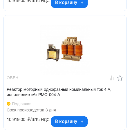
10 919,00
₽/шт
с НДС
В корзину
ОВЕН
Реактор моторный однофазный номинальный ток 4 А,
исполнение «А» РМО-004-А
Под заказ
Срок производства 3 дня
10 919,00
₽/шт
с НДС
В корзину