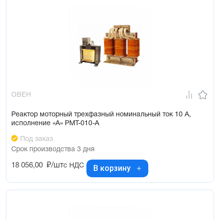
ОВЕН
Реактор моторный трехфазный номинальный ток 10 А,
исполнение «А» РМТ-010-А
Под заказ
Срок производства 3 дня
18 056,00
₽/шт
с НДС
В корзину