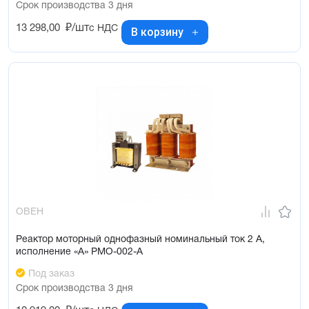
Срок производства 3 дня
13 298,00
₽/шт
с НДС
В корзину
ОВЕН
Реактор моторный однофазный номинальный ток 2 А,
исполнение «А» РМО-002-А
Под заказ
Срок производства 3 дня