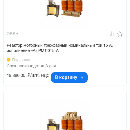
ОВЕН
Реактор моторный трехфазный номинальный ток 15 А,
исполнение «А» РМТ-015-А
Под заказ
Срок производства 3 дня
19 886,00
₽/шт
с НДС
В корзину