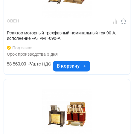
ОВЕН
Реактор моторный трехфазный номинальный ток 90 А,
исполнение «А» РМТ-090-А
Под заказ
Срок производства 3 дня
58 560,00
₽/шт
с НДС
В корзину