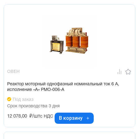
ОВЕН
Реактор моторный однофазный номинальный ток 6 А,
исполнение «А» РМО-006-А
Под заказ
Срок производства 3 дня
12 078,00
₽/шт
с НДС
В корзину