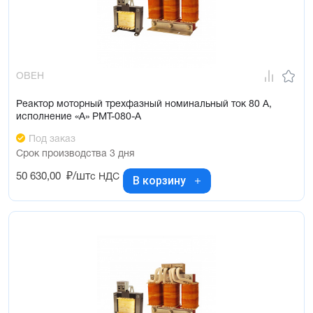
ОВЕН
Реактор моторный трехфазный номинальный ток 80 А,
исполнение «А» РМТ-080-А
Под заказ
Срок производства 3 дня
50 630,00
₽/шт
с НДС
В корзину