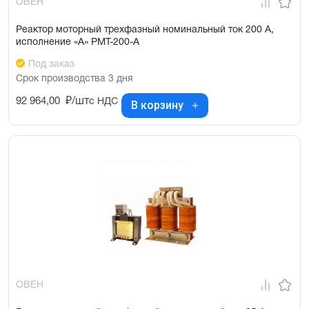
ОВЕН
Реактор моторный трехфазный номинальный ток 200 А,
исполнение «А» РМТ-200-А
Под заказ
Срок производства 3 дня
92 964,00
₽/шт
с НДС
В корзину
ОВЕН