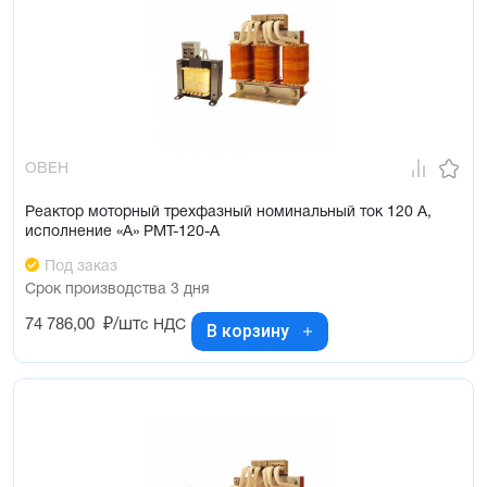
ОВЕН
Реактор моторный трехфазный номинальный ток 120 А,
исполнение «А» РМТ-120-А
Под заказ
Срок производства 3 дня
74 786,00
₽/шт
с НДС
В корзину