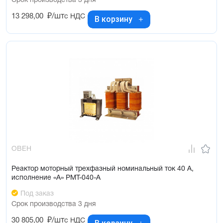
Срок производства 3 дня
13 298,00
₽/шт
с НДС
В корзину
ОВЕН
Реактор моторный трехфазный номинальный ток 40 А,
исполнение «А» РМТ-040-А
Под заказ
Срок производства 3 дня
30 805,00
₽/шт
с НДС