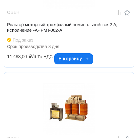
ОВЕН
Реактор моторный трехфазный номинальный ток 2 А,
исполнение «А» РМТ-002-А
Под заказ
Срок производства 3 дня
11 468,00
₽/шт
с НДС
В корзину