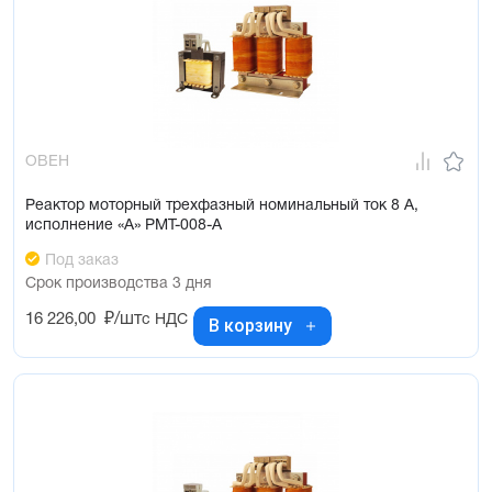
ОВЕН
Реактор моторный трехфазный номинальный ток 8 А,
исполнение «А» РМТ-008-А
Под заказ
Срок производства 3 дня
16 226,00
₽/шт
с НДС
В корзину