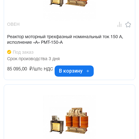
ОВЕН
Реактор моторный трехфазный номинальный ток 150 А,
исполнение «А» РМТ-150-А
Под заказ
Срок производства 3 дня
85 095,00
₽/шт
с НДС
В корзину