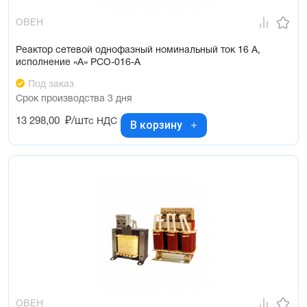
ОВЕН
Реактор сетевой однофазный номинальный ток 16 А,
исполнение «А» РСО-016-А
Под заказ
Срок производства 3 дня
13 298,00
₽/шт
с НДС
В корзину
ОВЕН