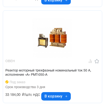
В корзину
ОВЕН
Реактор моторный трехфазный номинальный ток 50 А,
исполнение «А» РМТ-050-А
Под заказ
Срок производства 3 дня
33 184,00
₽/шт
с НДС
В корзину