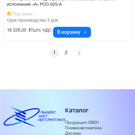
исполнение «А» РСО-025-А
Под заказ
Срок производства 3 дня
16 226,00
₽/шт
с НДС
В корзину
1
2
Каталог
Продукция ОВЕН
Пневмоавтоматика
Датчики