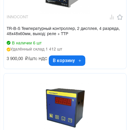
INNOCONT
TR-B-S Температурный контроллер, 2 дисплея, 4 разряда,
48х48х60мм, выход: реле + ТТР
В наличии 6 шт
Удалённый склад 1 412 шт
3 900,00
₽/шт
с НДС
В корзину