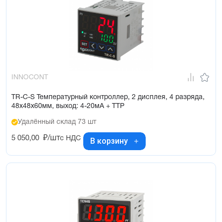
INNOCONT
TR-C-S Температурный контроллер, 2 дисплея, 4 разряда,
48х48х60мм, выход: 4-20мА + ТТР
Удалённый склад 73 шт
5 050,00
₽/шт
с НДС
В корзину