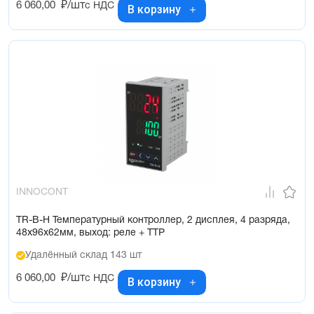
6 060,00
₽/шт
с НДС
В корзину
INNOCONT
TR-B-H Температурный контроллер, 2 дисплея, 4 разряда,
48х96х62мм, выход: реле + ТТР
Удалённый склад 143 шт
6 060,00
₽/шт
с НДС
В корзину