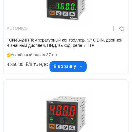
AUTONICS
TCN4S-24R Температурный контроллер, 1/16 DIN, двойной
4-значный дисплей, ПИД, выход: реле + ТТР
Удалённый склад 37 шт
4 350,00
₽/шт
с НДС
В корзину