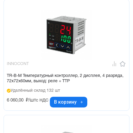
INNOCONT
TR-B-M Температурный контроллер, 2 дисплея, 4 разряда,
72х72х60мм, выход: реле + ТТР
Удалённый склад 132 шт
6 060,00
₽/шт
с НДС
В корзину