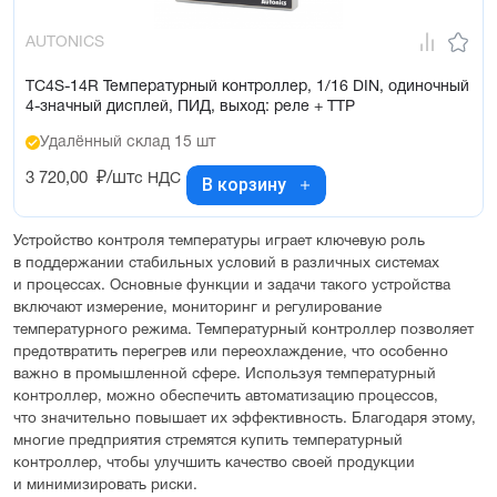
AUTONICS
TC4S-14R Температурный контроллер, 1/16 DIN, одиночный
4-значный дисплей, ПИД, выход: реле + ТТР
Удалённый склад 15 шт
3 720,00
₽/шт
с НДС
В корзину
Устройство контроля температуры играет ключевую роль
в поддержании стабильных условий в различных системах
и процессах. Основные функции и задачи такого устройства
включают измерение, мониторинг и регулирование
температурного режима. Температурный контроллер позволяет
предотвратить перегрев или переохлаждение, что особенно
важно в промышленной сфере. Используя температурный
контроллер, можно обеспечить автоматизацию процессов,
что значительно повышает их эффективность. Благодаря этому,
многие предприятия стремятся купить температурный
контроллер, чтобы улучшить качество своей продукции
и минимизировать риски.