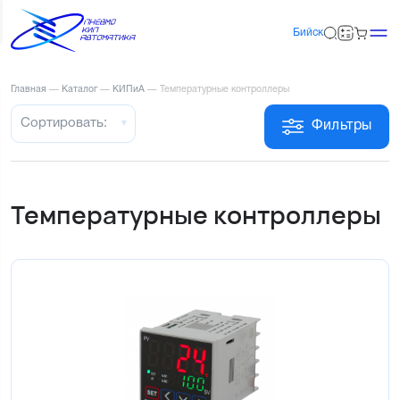
Бийск
Главная
—
Каталог
—
КИПиА
—
Температурные контроллеры
Сортировать:
Фильтры
Температурные контроллеры