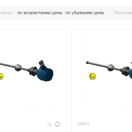
овать:
по возрастанию цены
по убыванию цены
Показыва
ОВЕН