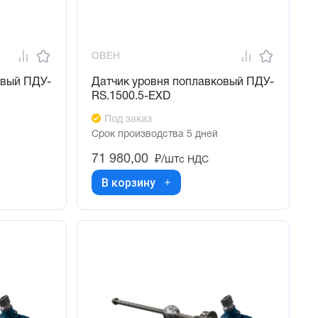
ОВЕН
овый ПДУ-
Датчик уровня поплавковый ПДУ-
RS.1500.5-ЕХD
Под заказ
Срок производства 5 дней
71 980,00
₽/шт
с НДС
В корзину