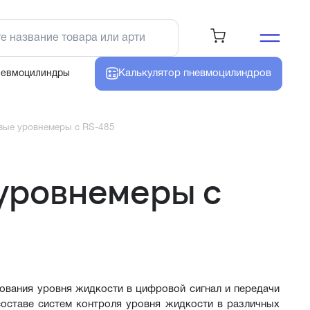
Калькулятор
пневмоцилиндров
невмоцилиндры
вые уровнемеры с RS-485
уровнемеры с
вания уровня жидкости в цифровой сигнал и передачи 
составе систем контроля уровня жидкости в различных 