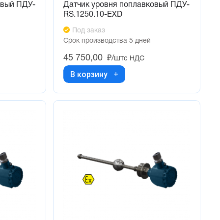
овый ПДУ-
Датчик уровня поплавковый ПДУ-
RS.1250.10-ЕХD
Под заказ
Срок производства 5 дней
45 750,00
₽/шт
с НДС
В корзину