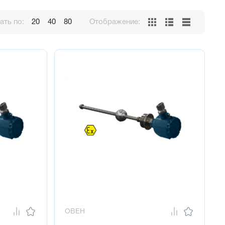
ть по:
20
40
80
Отображение:
ОВЕН