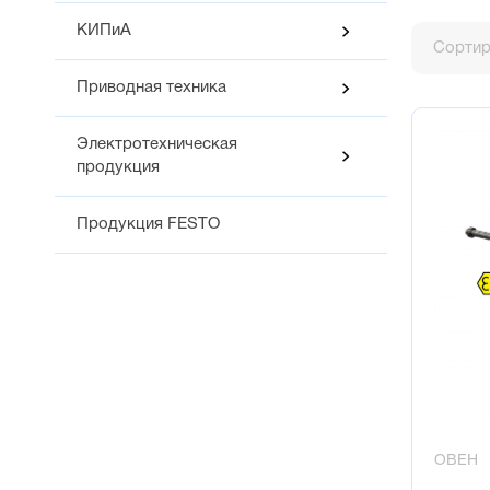
КИПиА
Сортир
Приводная техника
Электротехническая
продукция
Продукция FESTO
ОВЕН