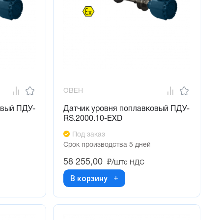
ОВЕН
овый ПДУ-
Датчик уровня поплавковый ПДУ-
RS.2000.10-ЕХD
Под заказ
Срок производства 5 дней
58 255,00
₽/шт
с НДС
В корзину