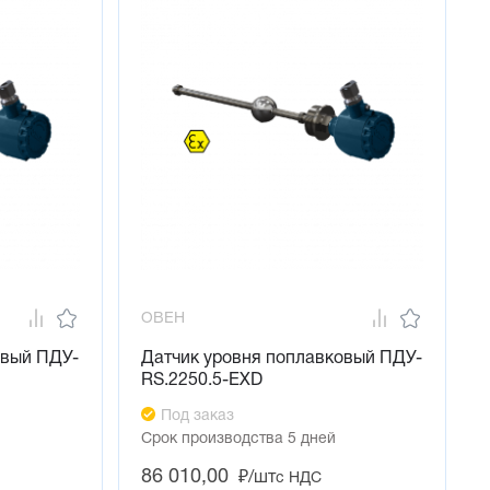
ОВЕН
овый ПДУ-
Датчик уровня поплавковый ПДУ-
RS.2250.5-ЕХD
Под заказ
Срок производства 5 дней
86 010,00
₽/шт
с НДС