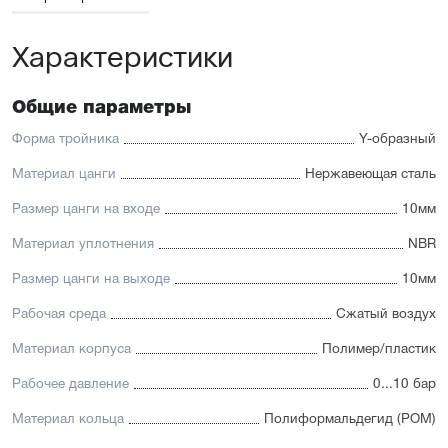
Характеристики
Общие параметры
Форма тройника
Y-образный
Материал цанги
Нержавеющая сталь
Размер цанги на входе
10мм
Материал уплотнения
NBR
Размер цанги на выходе
10мм
Рабочая среда
Сжатый воздух
Материал корпуса
Полимер/пластик
Рабочее давление
0...10 бар
Материал кольца
Полиформальдегид (POM)