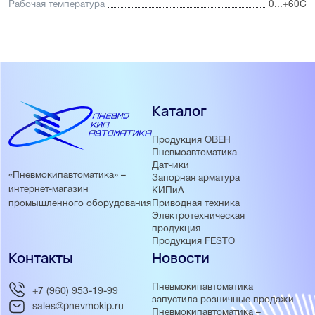
Рабочая температура
0...+60С
Каталог
Продукция ОВЕН
Пневмоавтоматика
Датчики
«Пневмокипавтоматика» –
Запорная арматура
интернет-магазин
КИПиА
Приводная техника
промышленного оборудования
Электротехническая
продукция
Продукция FESTO
Контакты
Новости
Пневмокипавтоматика
+7 (960) 953-19-99
запустила розничные продажи
sales@pnevmokip.ru
Пневмокипавтоматика –