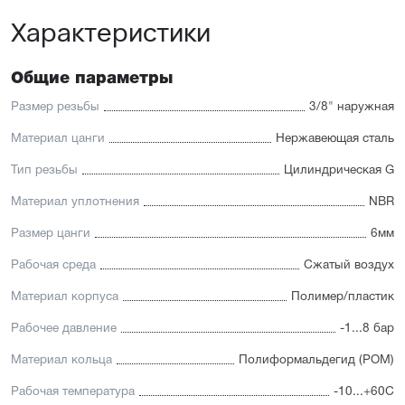
Характеристики
Общие параметры
Размер резьбы
3/8" наружная
Материал цанги
Нержавеющая сталь
Тип резьбы
Цилиндрическая G
Материал уплотнения
NBR
Размер цанги
6мм
Рабочая среда
Сжатый воздух
Материал корпуса
Полимер/пластик
Рабочее давление
-1...8 бар
Материал кольца
Полиформальдегид (POM)
Рабочая температура
-10...+60С