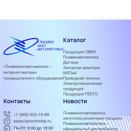
Каталог
Продукция ОВЕН
Пневмоавтоматика
Датчики
«Пневмокипавтоматика» –
Запорная арматура
интернет-магазин
КИПиА
Приводная техника
промышленного оборудования
Электротехническая
продукция
Продукция FESTO
Контакты
Новости
Пневмокипавтоматика
+7 (960) 953-19-99
запустила розничные продажи
sales@pnevmokip.ru
Пневмокипавтоматика –
Пн-Пт: 9:00 до 18:00
официальный дистрибьютор