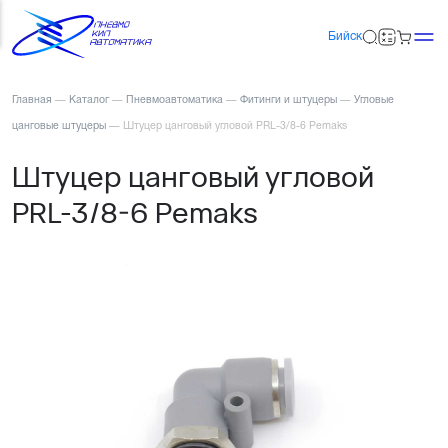
Бийск
Главная
—
Каталог
—
Пневмоавтоматика
—
Фитинги и штуцеры
—
Угловые
цанговые штуцеры
—
Штуцер цанговый угловой PRL-3/8-6 Pemaks
Штуцер цанговый угловой
PRL-3/8-6 Pemaks