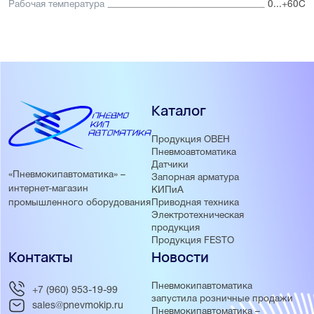
Рабочая температура
0...+60С
Каталог
Продукция ОВЕН
Пневмоавтоматика
Датчики
«Пневмокипавтоматика» –
Запорная арматура
интернет-магазин
КИПиА
Приводная техника
промышленного оборудования
Электротехническая
продукция
Продукция FESTO
Контакты
Новости
Пневмокипавтоматика
+7 (960) 953-19-99
запустила розничные продажи
sales@pnevmokip.ru
Пневмокипавтоматика –