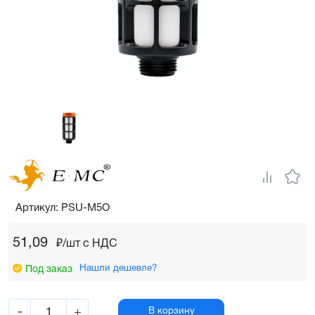
Артикул: PSU-M5O
51,09
₽/шт c НДС
Нашли дешевле?
Под заказ
-
+
В корзину