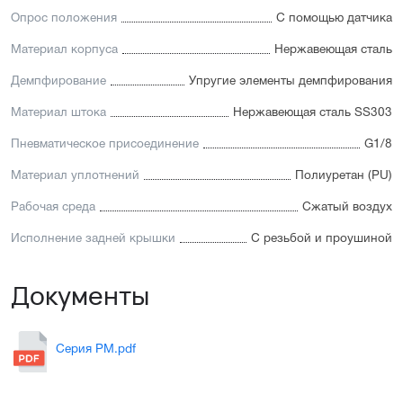
Опрос положения
С помощью датчика
Материал корпуса
Нержавеющая сталь
Демпфирование
Упругие элементы демпфирования
Материал штока
Нержавеющая сталь SS303
Пневматическое присоединение
G1/8
Материал уплотнений
Полиуретан (PU)
Рабочая среда
Сжатый воздух
Исполнение задней крышки
С резьбой и проушиной
Документы
Серия PM.pdf