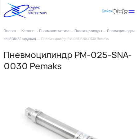
Бийск
Главная
—
Каталог
—
Пневмоавтоматика
—
Пневмоцилиндры
—
Пневмоцилиндры
по ISO6432 (круглые)
—
Пневмоцилиндр PM-025-SNA-0030 Pemaks
Пневмоцилиндр PM-025-SNA-
0030 Pemaks