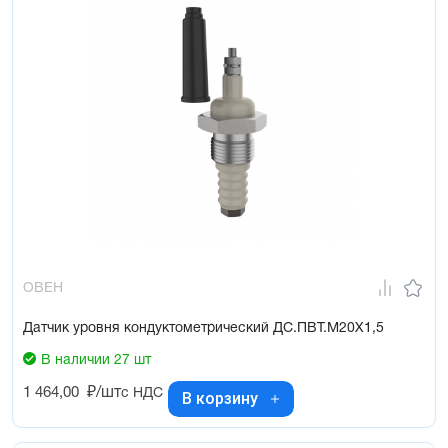
ОВЕН
Датчик уровня кондуктометрический ДС.ПВТ.М20Х1,5
В наличии 27 шт
1 464,00
₽/шт
с НДС
В корзину