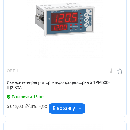
ОВЕН
Измеритель-регулятор микропроцессорный ТРМ500-
Щ2.30А
В наличии 15 шт
5 612,00
₽/шт
с НДС
В корзину