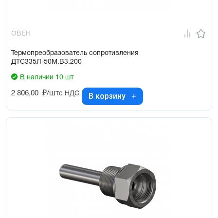
ОВЕН
Термопреобразователь сопротивления
ДТС335Л-50М.В3.200
В наличии 10 шт
2 806,00
₽/шт
с НДС
В корзину