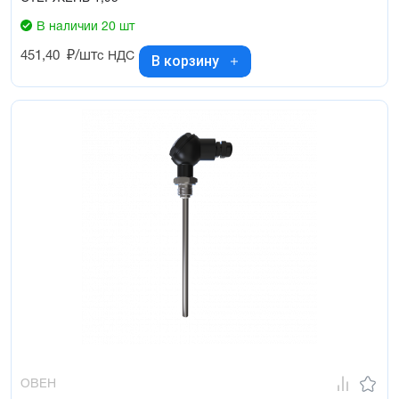
В наличии 20 шт
451,40
₽/шт
с НДС
В корзину
ОВЕН