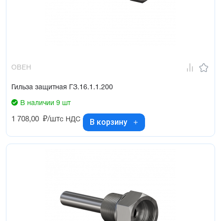
ОВЕН
Гильза защитная ГЗ.16.1.1.200
В наличии 9 шт
1 708,00
₽/шт
с НДС
В корзину