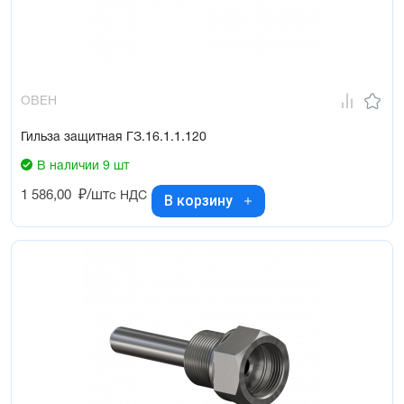
ОВЕН
Гильза защитная ГЗ.16.1.1.120
В наличии 9 шт
1 586,00
₽/шт
с НДС
В корзину