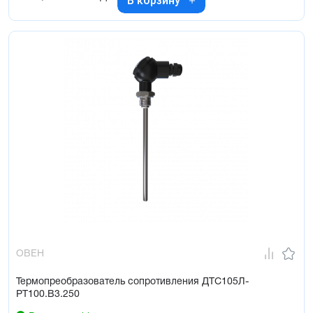
В корзину
ОВЕН
Термопреобразователь сопротивления ДТС105Л-
РТ100.В3.250