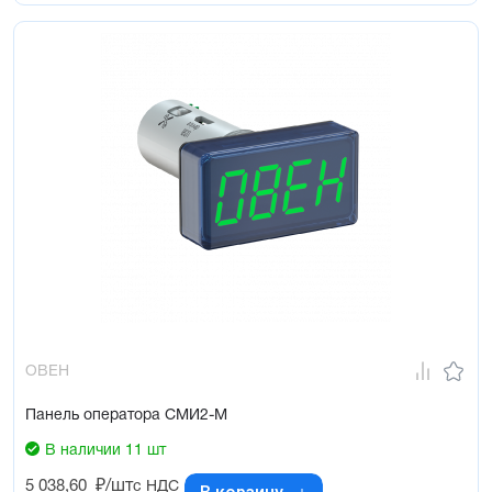
ОВЕН
Панель оператора СМИ2-М
В наличии 11 шт
5 038,60
₽/шт
с НДС