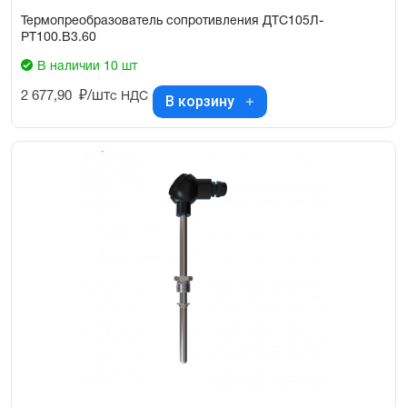
Термопреобразователь сопротивления ДТС105Л-
РТ100.В3.60
В наличии 10 шт
2 677,90
₽/шт
с НДС
В корзину