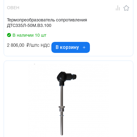
ОВЕН
Термопреобразователь сопротивления
ДТС335Л-50М.В3.100
В наличии 10 шт
2 806,00
₽/шт
с НДС
В корзину