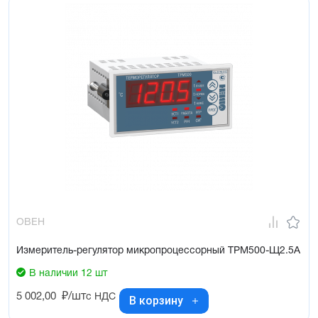
ОВЕН
Измеритель-регулятор микропроцессорный ТРМ500-Щ2.5А
В наличии 12 шт
5 002,00
₽/шт
с НДС
В корзину