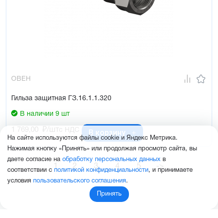
ОВЕН
Гильза защитная ГЗ.16.1.1.320
В наличии 9 шт
1 769,00
₽/шт
с НДС
В корзину
На сайте используются файлы cookie и Яндекс Метрика.
Нажимая кнопку «Принять» или продолжая просмотр сайта, вы
даете согласие на
обработку персональных данных
в
1
2
3
4
5
->
соответствии с
политикой конфиденциальности
, и принимаете
условия
пользовательского соглашения
.
Принять