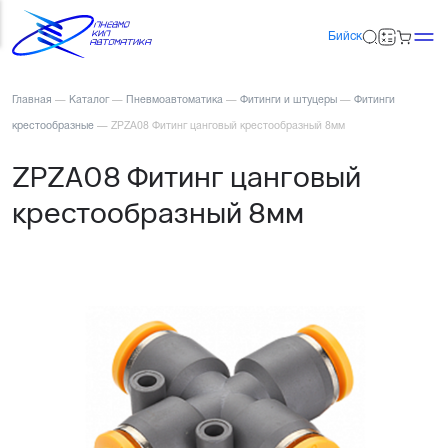
Бийск
Главная
—
Каталог
—
Пневмоавтоматика
—
Фитинги и штуцеры
—
Фитинги
крестообразные
—
ZPZA08 Фитинг цанговый крестообразный 8мм
ZPZA08 Фитинг цанговый
крестообразный 8мм